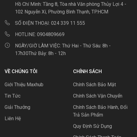
Hồ Chí Minh: Tầng 8, Tòa nhà Văn phòng Thủy Lợi 4 -
102 Nguyễn Xí, Phường Bình Thạnh, TP.HCM
SỐ ĐIỆN THOẠI:
024 339 11 555
HOTLINE:
0904809669
NGÀY/GIỜ LÀM VIỆC:
Thứ Hai - Thứ Sáu: 8h -
17h30Thứ Bảy: 8h - 12h
VỀ CHÚNG TÔI
CHÍNH SÁCH
Giới Thiệu Maxhub
Chính Sách Bảo Mật
Tin Tức
Chính Sách Vận Chuyển
Giải Thưởng
Chính Sách Bảo Hành, Đổi
Trả Sản Phẩm
Liên Hệ
Quy Định Sử Dụng