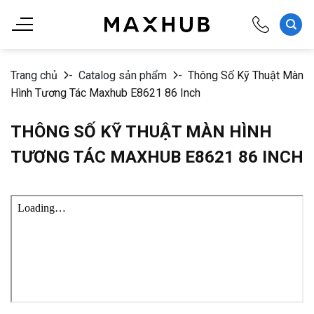
Chuyển
đến
nội
dung
Trang chủ
-
Catalog sản phẩm
-
Thông Số Kỹ Thuật Màn
Hình Tương Tác Maxhub E8621 86 Inch
THÔNG SỐ KỸ THUẬT MÀN HÌNH
TƯƠNG TÁC MAXHUB E8621 86 INCH