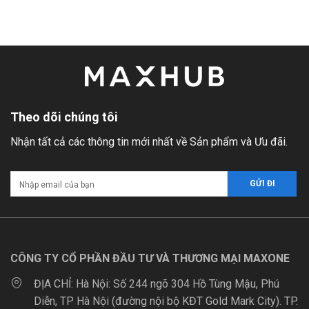
Theo dõi chúng tôi
Nhận tất cả các thông tin mới nhất về Sản phẩm và Ưu đãi.
CÔNG TY CỔ PHẦN ĐẦU TƯ VÀ THƯƠNG MẠI MAXONE
ĐỊA CHỈ:
Hà Nội: Số 244 ngõ 304 Hồ Tùng Mậu, Phú
Diễn, TP Hà Nội (đường nội bộ KĐT Gold Mark City). TP.