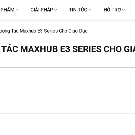
 PHẨM
GIẢI PHÁP
TIN TỨC
HỖ TRỢ
ương Tác Maxhub E3 Series Cho Giáo Dục
TÁC MAXHUB E3 SERIES CHO GI