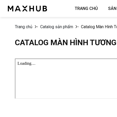
Chuyển
TRANG CHỦ
SẢN
đến
nội
dung
Trang chủ
-
Catalog sản phẩm
-
Catalog Màn Hình T
CATALOG MÀN HÌNH TƯƠNG 