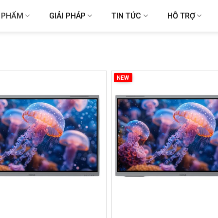
 PHẨM
GIẢI PHÁP
TIN TỨC
HỖ TRỢ
NEW