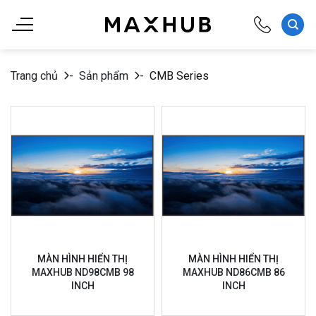
Chuyển
đến
nội
dung
Trang chủ
-
Sản phẩm
-
CMB Series
MÀN HÌNH HIỂN THỊ
MÀN HÌNH HIỂN THỊ
MAXHUB ND98CMB 98
MAXHUB ND86CMB 86
INCH
INCH