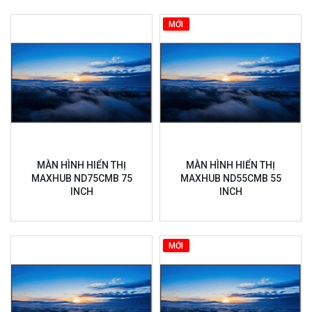
MỚI
MÀN HÌNH HIỂN THỊ
MÀN HÌNH HIỂN THỊ
MAXHUB ND75CMB 75
MAXHUB ND55CMB 55
INCH
INCH
MỚI