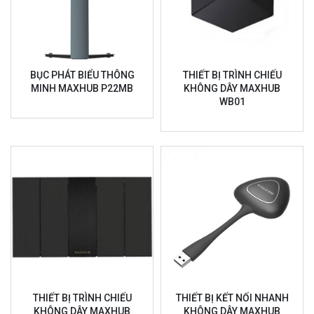
BỤC PHÁT BIỂU THÔNG
THIẾT BỊ TRÌNH CHIẾU
MINH MAXHUB P22MB
KHÔNG DÂY MAXHUB
WB01
THIẾT BỊ TRÌNH CHIẾU
THIẾT BỊ KẾT NỐI NHANH
KHÔNG DÂY MAXHUB
KHÔNG DÂY MAXHUB