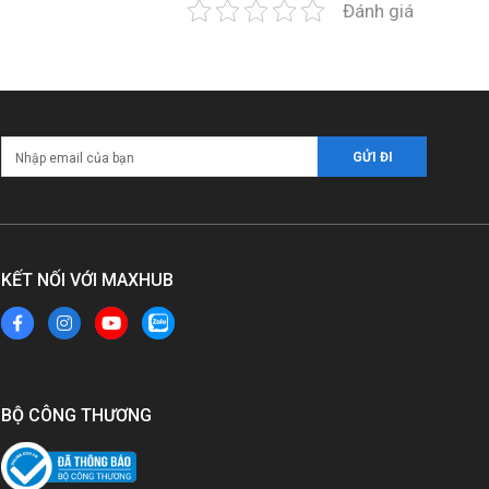
Đánh giá
KẾT NỐI VỚI MAXHUB
BỘ CÔNG THƯƠNG