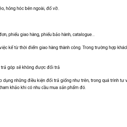
o, hỏng hóc bên ngoài, đổ vỡ..
ơn, phiếu giao hàng, phiếu bảo hành, catalogue…
iệc kể từ thời điểm giao hàng thành công. Trong trường hợp khác
trả góp sẽ không được đổi trả
dụng những điều kiện đổi trả giống như trên, trong quá trình tư 
 tham khảo khi có nhu cầu mua sản phẩm đó.