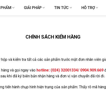
 PHẨM
GIẢI PHÁP
TIN TỨC
HỖ TRỢ
CHÍNH SÁCH KIỂM HÀNG
ở hộp và kiểm tra tất cả các sản phẩm trước mặt đơn nhân viên gi
n hàng và gọi ngay vào
hotline: (024) 32001334/ 0904.909.669
đ
au khi đã ký biên bản nhận hàng và đơn vị vận chuyển đã rời đi.
òng tiến hành chụp hình hiện trạng của sản phẩm: Thấy rõ mã hàn