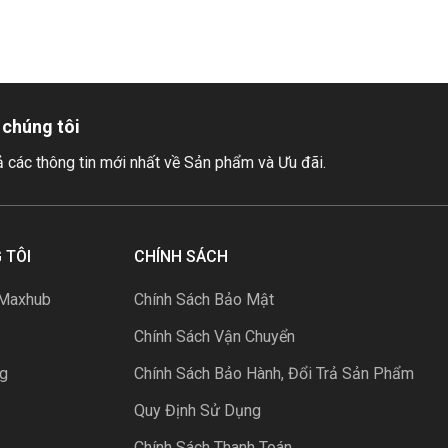
 chúng tôi
ả các thông tin mới nhất về Sản phẩm và Ưu đãi.
 TÔI
CHÍNH SÁCH
 Maxhub
Chính Sách Bảo Mật
Chính Sách Vận Chuyển
ng
Chính Sách Bảo Hành, Đổi Trả Sản Phẩm
Quy Định Sử Dụng
Chính Sách Thanh Toán