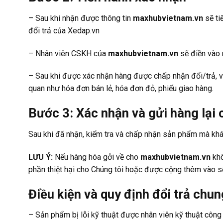
– Sau khi nhận được thông tin
maxhubvietnam.vn
sẽ ti
đổi trả của Xedap.vn
– Nhân viên CSKH của
maxhubvietnam.vn
sẽ điền vào 
– Sau khi được xác nhận hàng được chấp nhận đổi/trả, vu
quan như hóa đơn bán lẻ, hóa đơn đỏ, phiếu giao hàng.
Bước 3: Xác nhận và gửi hàng lại
Sau khi đã nhận, kiểm tra và chấp nhận sản phẩm mà khá
LƯU Ý:
Nếu hàng hóa gởi về cho
maxhubvietnam.vn
khô
phần thiệt hại cho Chúng tôi hoặc được cộng thêm vào s
Điều kiện và quy định đổi trả chun
– Sản phẩm bị lỗi kỹ thuật được nhân viên kỹ thuật công t