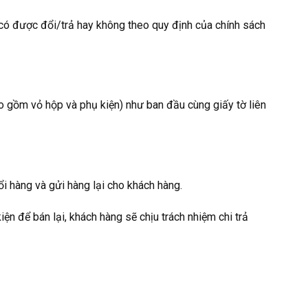
 có được đổi/trả hay không theo quy định của chính sách
o gồm vỏ hộp và phụ kiện) như ban đầu cùng giấy tờ liên
 hàng và gửi hàng lại cho khách hàng.
n để bán lại, khách hàng sẽ chịu trách nhiệm chi trả