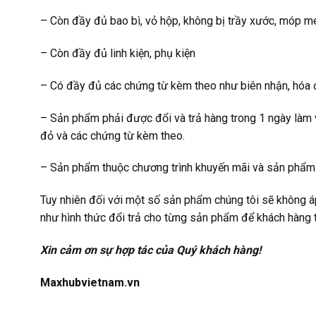
– Còn đầy đủ bao bì, vỏ hộp, không bị trầy xước, móp mé
– Còn đầy đủ linh kiện, phụ kiện
– Có đầy đủ các chứng từ kèm theo như biên nhận, hóa đ
– Sản phẩm phải được đổi và trả hàng trong 1 ngày làm v
đỏ và các chứng từ kèm theo.
– Sản phẩm thuộc chương trình khuyến mãi và sản phẩm 
Tuy nhiên đối với một số sản phẩm chúng tôi sẽ không áp 
như hình thức đổi trả cho từng sản phẩm để khách hàng
Xin cảm ơn sự hợp tác của Quý khách hàng!
Maxhubvietnam.vn