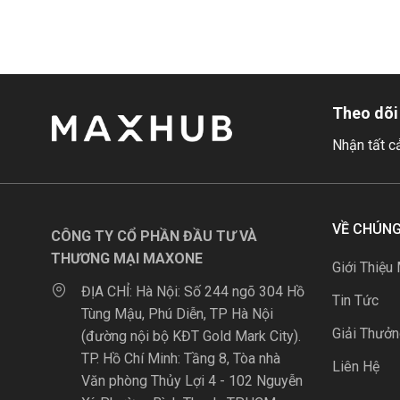
Theo dõi
Nhận tất c
VỀ CHÚNG
CÔNG TY CỔ PHẦN ĐẦU TƯ VÀ
THƯƠNG MẠI MAXONE
Giới Thiệu
ĐỊA CHỈ:
Hà Nội: Số 244 ngõ 304 Hồ
Tin Tức
Tùng Mậu, Phú Diễn, TP Hà Nội
Giải Thưở
(đường nội bộ KĐT Gold Mark City).
TP. Hồ Chí Minh: Tầng 8, Tòa nhà
Liên Hệ
Văn phòng Thủy Lợi 4 - 102 Nguyễn