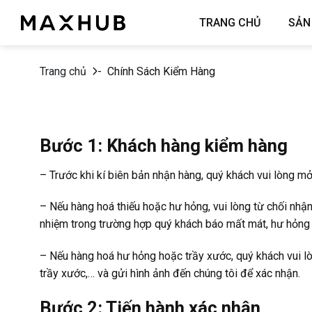
Chuyển
TRANG CHỦ
SẢN
đến
nội
dung
Trang chủ
-
Chính Sách Kiểm Hàng
Bước 1: Khách hàng kiểm hàng
– Trước khi kí biên bản nhận hàng, quý khách vui lòng m
– Nếu hàng hoá thiếu hoặc hư hỏng, vui lòng từ chối nhậ
nhiệm trong trường hợp quý khách báo mất mát, hư hỏng s
– Nếu hàng hoá hư hỏng hoặc trầy xước, quý khách vui l
trầy xước,… và gửi hình ảnh đến chúng tôi để xác nhận.
Bước 2: Tiến hành xác nhận