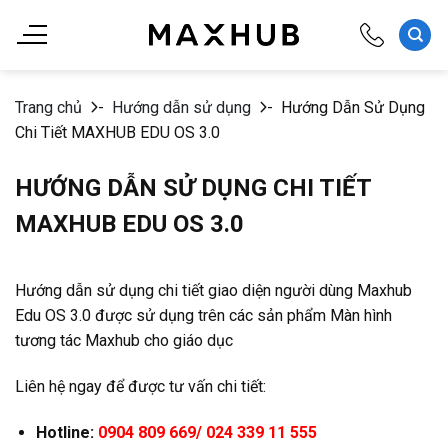
Chuyển
đến
nội
dung
Trang chủ
-
Hướng dẫn sử dụng
-
Hướng Dẫn Sử Dụng
Chi Tiết MAXHUB EDU OS 3.0
HƯỚNG DẪN SỬ DỤNG CHI TIẾT
MAXHUB EDU OS 3.0
Hướng dẫn sử dụng chi tiết giao diện người dùng Maxhub
Edu OS 3.0 được sử dụng trên các sản phẩm Màn hình
tương tác Maxhub cho giáo dục
Liên hệ ngay để được tư vấn chi tiết:
Hotline:
0904 809 669/ 024 339 11 555