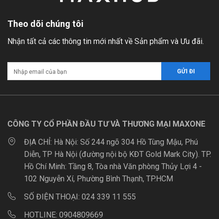
Theo dõi chúng tôi
Nhận tất cả các thông tin mới nhất về Sản phẩm và Ưu đãi.
CÔNG TY CỔ PHẦN ĐẦU TƯ VÀ THƯƠNG MẠI MAXONE
ĐỊA CHỈ:
Hà Nội: Số 244 ngõ 304 Hồ Tùng Mậu, Phú
Diễn, TP Hà Nội (đường nội bộ KĐT Gold Mark City). TP.
Hồ Chí Minh: Tầng 8, Tòa nhà Văn phòng Thủy Lợi 4 -
102 Nguyễn Xí, Phường Bình Thạnh, TP.HCM
SỐ ĐIỆN THOẠI:
024 339 11 555
HOTLINE:
0904809669