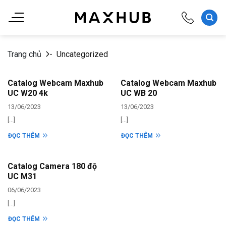
Chuyển
đến
nội
dung
Trang chủ
-
Uncategorized
Catalog Webcam Maxhub
Catalog Webcam Maxhub
UC W20 4k
UC WB 20
13/06/2023
13/06/2023
[...]
[...]
ĐỌC THÊM
ĐỌC THÊM
Catalog Camera 180 độ
UC M31
06/06/2023
[...]
ĐỌC THÊM