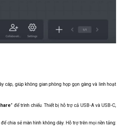
ây cáp, giúp không gian phòng họp gọn gàng và linh hoạt
hare
” để trình chiếu. Thiết bị hỗ trợ cả USB-A và USB-C,
chia sẻ màn hình không dây. Hỗ trợ trên mọi nền tảng: