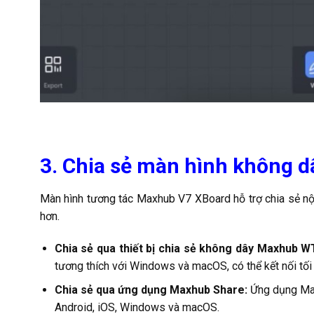
3. Chia sẻ màn hình không d
Màn hình tương tác Maxhub V7 XBoard hỗ trợ chia sẻ nội
hơn.
Chia sẻ qua thiết bị chia sẻ không dây Maxhub 
tương thích với Windows và macOS, có thể kết nối tối đ
Chia sẻ qua ứng dụng Maxhub Share:
Ứng dụng Max
Android, iOS, Windows và macOS.