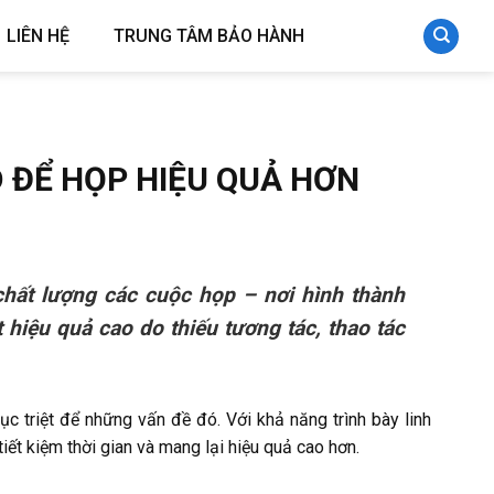
LIÊN HỆ
TRUNG TÂM BẢO HÀNH
 ĐỂ HỌP HIỆU QUẢ HƠN
chất lượng các cuộc họp – nơi hình thành
hiệu quả cao do thiếu tương tác, thao tác
c triệt để những vấn đề đó. Với khả năng trình bày linh
t kiệm thời gian và mang lại hiệu quả cao hơn.