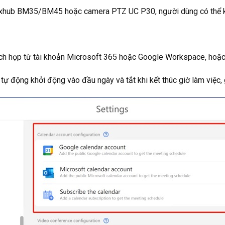
 Maxhub BM35/BM45 hoặc camera PTZ UC P30, người dùng có thể ki
ch họp từ tài khoản Microsoft 365 hoặc Google Workspace, hoặc 
ị tự động khởi động vào đầu ngày và tắt khi kết thúc giờ làm việc, 