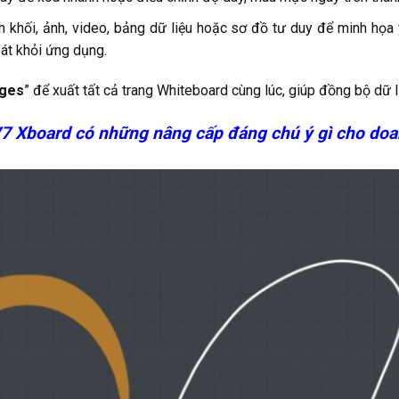
khối, ảnh, video, bảng dữ liệu hoặc sơ đồ tư duy để minh họa ý
át khỏi ứng dụng.
ages
” để xuất tất cả trang Whiteboard cùng lúc, giúp đồng bộ dữ l
7 Xboard có những nâng cấp đáng chú ý gì cho doa