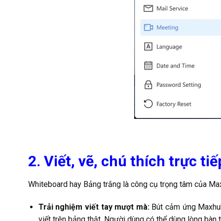
2. Viết, vẽ, chú thích trực t
Whiteboard hay Bảng trắng là công cụ trọng tâm của Max
Trải nghiệm viết tay mượt mà:
Bút cảm ứng Maxhub 
viết trên bảng thật. Người dùng có thể dùng lòng bàn