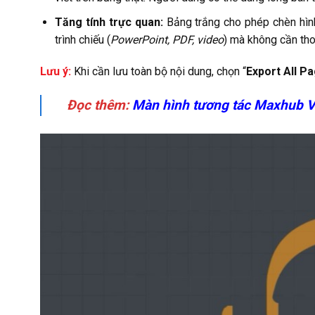
Tăng tính trực quan:
Bảng trắng cho phép chèn hình 
trình chiếu (
PowerPoint, PDF, video
) mà không cần tho
Lưu ý:
Khi cần lưu toàn bộ nội dung, chọn “
Export All P
Đọc thêm:
Màn hình tương tác Maxhub V