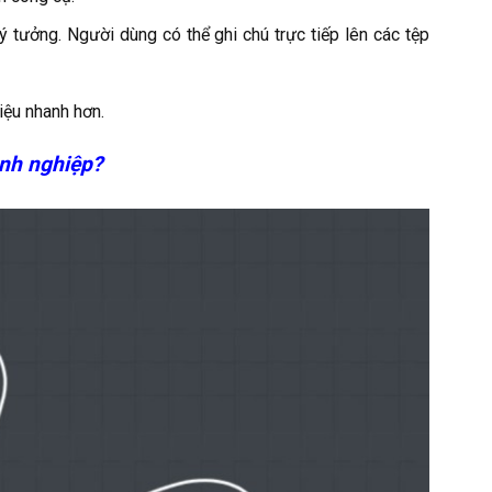
 tưởng. Người dùng có thể ghi chú trực tiếp lên các tệp
iệu nhanh hơn.
nh nghiệp?