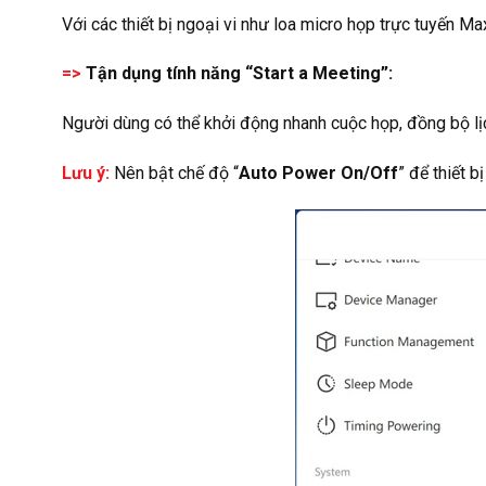
Với các thiết bị ngoại vi như loa micro họp trực tuyến
=>
Tận dụng tính năng “Start a Meeting”:
Người dùng có thể khởi động nhanh cuộc họp, đồng bộ lị
Lưu ý:
Nên bật chế độ “
Auto Power On/Off
” để thiết b