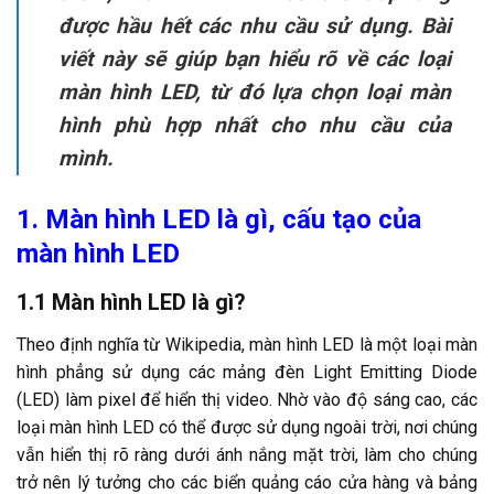
được hầu hết các nhu cầu sử dụng. Bài
viết này sẽ giúp bạn hiểu rõ về
các loại
màn hình LED
, từ đó lựa chọn loại màn
hình phù hợp nhất cho nhu cầu của
mình.
1. Màn hình LED là gì, cấu tạo của
màn hình LED
1.1 Màn hình LED là gì?
Theo định nghĩa từ Wikipedia, màn hình LED là một loại màn
hình phẳng sử dụng các mảng đèn Light Emitting Diode
(LED) làm pixel để hiển thị video. Nhờ vào độ sáng cao,
các
loại màn hình LED
có thể được sử dụng ngoài trời, nơi chúng
vẫn hiển thị rõ ràng dưới ánh nắng mặt trời, làm cho chúng
trở nên lý tưởng cho các biển quảng cáo cửa hàng và bảng