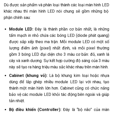
Dù được sản phẩm và phân loại thành
các loại màn hình LED
khác nhau thì màn hình LED nói chung sẽ gồm những bộ
phận chính sau:
Module LED:
Đây là thành phần cơ bản nhất, là những
tấm mạch in nhỏ chứa các bóng LED (diode phát quang)
được sắp xếp theo ma trận. Mỗi module LED có một số
lượng điểm ảnh (pixel) nhất định, và mỗi pixel thường
gồm 3 bóng LED đại diện cho 3 màu cơ bản: đỏ, xanh lá
cây và xanh dương. Sự kết hợp cường độ sáng của 3 màu
này sẽ tạo ra hàng triệu màu sắc khác nhau trên màn hình.
Cabinet (khung vỏ):
Là bộ khung kim loại hoặc nhựa
dùng để lắp ghép nhiều module LED lại với nhau, tạo
thành một màn hình lớn hơn. Cabinet cũng có chức năng
bảo vệ các module LED khỏi tác động bên ngoài và giúp
tản nhiệt.
Bộ điều khiển (Controller):
Đây là “bộ não” của màn