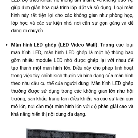
giúp đơn giản hóa quá trình lắp đặt và sử dụng. Loại màn
hình này rất tiện lợi cho các không gian như phòng họp,
lớp học, và các sự kiện nhỏ, nơi cần sự gọn gàng và dễ
dàng di chuyển.
Màn hình LED ghép (LED Video Wall): Trong
các loại
màn hình LED
,
màn hình LED ghép là một hệ thống bao
gồm nhiều module LED nhỏ được ghép lại với nhau để
tạo thành một màn hình lớn. Điều này cho phép linh hoạt
trong việc tùy chỉnh kích thước và hình dạng của màn hình
theo nhu cầu cụ thể của người dùng. Màn hình LED ghép
thường được sử dụng trong các không gian lớn như hội
trường, sân khấu, trung tâm điều khiển, và các sự kiện quy
mô lớn, nơi cần một màn hình lớn với độ phân giải cao và
khả năng hiển thị nội dung đa dạng.