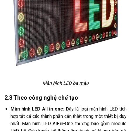
Màn hình LED ba màu
2.3 Theo công nghệ chế tạo
Màn hình LED All in one:
Đây là loại màn hình LED tích
hợp tất cả các thành phần cần thiết trong một thiết bị duy
nhất. Màn hình LED All-in-One thường bao gồm module
LED, bộ điều khiển, hệ thống âm thanh, và khung bảo vệ,