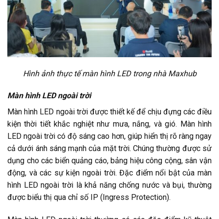
Hình ảnh thực tế màn hình LED trong nhà Maxhub
Màn hình LED ngoài trời
Màn hình LED ngoài trời được thiết kế để chịu đựng các điều
kiện thời tiết khắc nghiệt như mưa, nắng, và gió. Màn hình
LED ngoài trời có độ sáng cao hơn, giúp hiển thị rõ ràng ngay
cả dưới ánh sáng mạnh của mặt trời. Chúng thường được sử
dụng cho các biển quảng cáo, bảng hiệu công cộng, sân vận
động, và các sự kiện ngoài trời. Đặc điểm nổi bật của màn
hình LED ngoài trời là khả năng chống nước và bụi, thường
được biểu thị qua chỉ số IP (Ingress Protection).