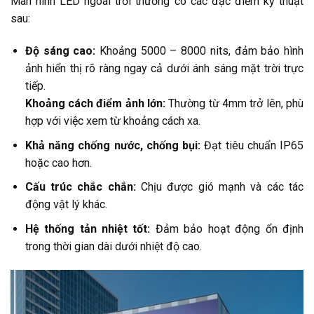
Màn hình LED ngoài trời thường có các đặc điểm kỹ thuật
sau:
Độ sáng cao:
Khoảng 5000 – 8000 nits, đảm bảo hình
ảnh hiển thị rõ ràng ngay cả dưới ánh sáng mặt trời trực
tiếp.
Khoảng cách điểm ảnh lớn:
Thường từ 4mm trở lên, phù
hợp với việc xem từ khoảng cách xa.
Khả năng chống nước, chống bụi:
Đạt tiêu chuẩn IP65
hoặc cao hơn.
Cấu trúc chắc chắn:
Chịu được gió mạnh và các tác
động vật lý khác.
Hệ thống tản nhiệt tốt:
Đảm bảo hoạt động ổn định
trong thời gian dài dưới nhiệt độ cao.