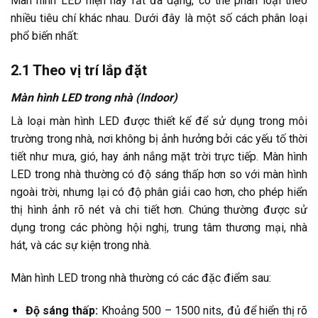
Màn hình LED hiện nay rất đa dạng, có thể phân loại theo
nhiều tiêu chí khác nhau. Dưới đây là một số cách phân loại
phổ biến nhất:
2.
1 Theo vị trí lắp đặt
Màn hình LED trong nhà (Indoor)
Là loại màn hình LED được thiết kế để sử dụng trong môi
trường trong nhà, nơi không bị ảnh hưởng bởi các yếu tố thời
tiết như mưa, gió, hay ánh nắng mặt trời trực tiếp. Màn hình
LED trong nhà thường có độ sáng thấp hơn so với màn hình
ngoài trời, nhưng lại có độ phân giải cao hơn, cho phép hiển
thị hình ảnh rõ nét và chi tiết hơn. Chúng thường được sử
dụng trong các phòng hội nghị, trung tâm thương mại, nhà
hát, và các sự kiện trong nhà.
Màn hình LED trong nhà thường có các đặc điểm sau:
Độ sáng thấp:
Khoảng 500 – 1500 nits, đủ để hiển thị rõ