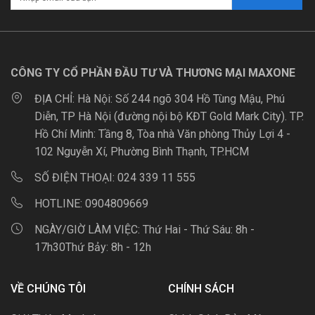
CÔNG TY CỔ PHẦN ĐẦU TƯ VÀ THƯƠNG MẠI MAXONE
ĐỊA CHỈ:
Hà Nội: Số 244 ngõ 304 Hồ Tùng Mậu, Phú
Diễn, TP Hà Nội (đường nội bộ KĐT Gold Mark City). TP.
Hồ Chí Minh: Tầng 8, Tòa nhà Văn phòng Thủy Lợi 4 -
102 Nguyễn Xí, Phường Bình Thạnh, TP.HCM
SỐ ĐIỆN THOẠI:
024 339 11 555
HOTLINE:
0904809669
NGÀY/GIỜ LÀM VIỆC:
Thứ Hai - Thứ Sáu: 8h -
17h30Thứ Bảy: 8h - 12h
VỀ CHÚNG TÔI
CHÍNH SÁCH