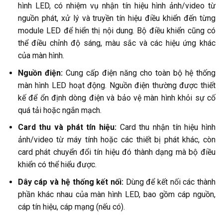
hình LED, có nhiệm vụ nhận tín hiệu hình ảnh/video từ
nguồn phát, xử lý và truyền tín hiệu điều khiển đến từng
module LED để hiển thị nội dung. Bộ điều khiển cũng có
thể điều chỉnh độ sáng, màu sắc và các hiệu ứng khác
của màn hình.
Nguồn điện:
Cung cấp điện năng cho toàn bộ hệ thống
màn hình LED hoạt động. Nguồn điện thường được thiết
kế để ổn định dòng điện và bảo vệ màn hình khỏi sự cố
quá tải hoặc ngắn mạch.
Card thu và phát tín hiệu:
Card thu nhận tín hiệu hình
ảnh/video từ máy tính hoặc các thiết bị phát khác, còn
card phát chuyển đổi tín hiệu đó thành dạng mà bộ điều
khiển có thể hiểu được.
Dây cáp và hệ thống kết nối:
Dùng để kết nối các thành
phần khác nhau của màn hình LED, bao gồm cáp nguồn,
cáp tín hiệu, cáp mạng (nếu có).