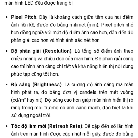
màn hình LED
đều được trang bị:
Pixel Pitch
: Đây là khoảng cách giữa tâm của hai điểm
ảnh liền kề, được đo bằng milimet (mm). Pixel pitch nhỏ
hơn đồng nghĩa với mật độ điểm ảnh cao hơn, dẫn đến độ
phân giải cao hơn và hình ảnh sắc nét hơn.
Độ phân giải (Resolution)
: Là tổng số điểm ảnh theo
chiều ngang và chiều dọc của màn hình. Độ phân giải càng
cao thì hình ảnh càng chi tiết và khả năng hiển thị nội dung
phức tạp cũng tốt hơn.
Độ sáng (Brightness)
: Là cường độ ánh sáng mà màn
hình phát ra, đo bằng đơn vị candela trên mét vuông
(cd/m² hay nit). Độ sáng cao hơn giúp màn hình hiển thị rõ
ràng trong môi trường có ánh sáng mạnh, đặc biệt là khi
sử dụng ngoài trời.
Tốc độ làm mới (Refresh Rate)
: Đề cập đến số lần hình
ảnh trên màn hình được cập nhật mỗi giây, được đo bằng