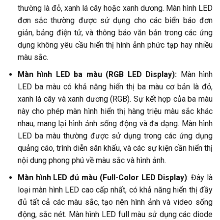
thường là đỏ, xanh lá cây hoặc xanh dương. Màn hình LED
đơn sắc thường được sử dụng cho các biển báo đơn
giản, bảng điện tử, và thông báo văn bản trong các ứng
dụng không yêu cầu hiển thị hình ảnh phức tạp hay nhiều
màu sắc.
Màn hình LED ba màu (RGB LED Display):
Màn hình
LED ba màu có khả năng hiển thị ba màu cơ bản là đỏ,
xanh lá cây và xanh dương (RGB). Sự kết hợp của ba màu
này cho phép màn hình hiển thị hàng triệu màu sắc khác
nhau, mang lại hình ảnh sống động và đa dạng. Màn hình
LED ba màu thường được sử dụng trong các ứng dụng
quảng cáo, trình diễn sân khấu, và các sự kiện cần hiển thị
nội dung phong phú về màu sắc và hình ảnh.
Màn hình LED đủ màu (Full-Color LED Display)
: Đây là
loại màn hình LED cao cấp nhất, có khả năng hiển thị đầy
đủ tất cả các màu sắc, tạo nên hình ảnh và video sống
động, sắc nét. Màn hình LED full màu sử dụng các diode