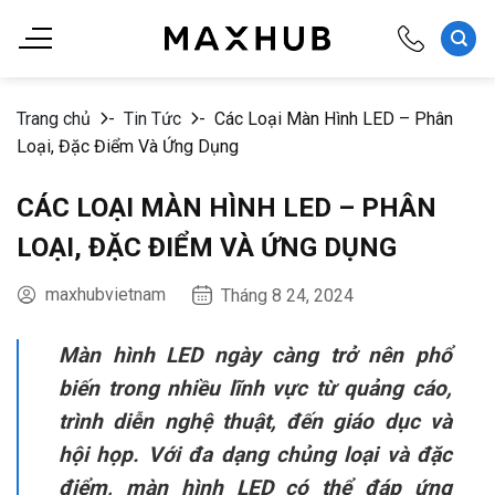
Chuyển
đến
nội
dung
Trang chủ
-
Tin Tức
-
Các Loại Màn Hình LED – Phân
Loại, Đặc Điểm Và Ứng Dụng
CÁC LOẠI MÀN HÌNH LED – PHÂN
LOẠI, ĐẶC ĐIỂM VÀ ỨNG DỤNG
maxhubvietnam
Tháng 8 24, 2024
Màn hình LED ngày càng trở nên phổ
biến trong nhiều lĩnh vực từ quảng cáo,
trình diễn nghệ thuật, đến giáo dục và
hội họp. Với đa dạng chủng loại và đặc
điểm, màn hình LED có thể đáp ứng