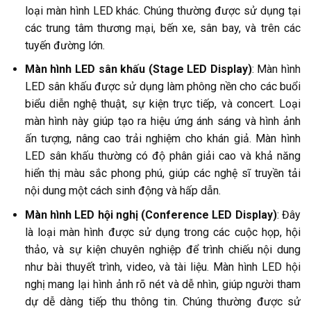
loại màn hình LED
khác. Chúng thường được sử dụng tại
các trung tâm thương mại, bến xe, sân bay, và trên các
tuyến đường lớn.
Màn hình LED sân khấu (Stage LED Display)
: Màn hình
LED sân khấu được sử dụng làm phông nền cho các buổi
biểu diễn nghệ thuật, sự kiện trực tiếp, và concert. Loại
màn hình này giúp tạo ra hiệu ứng ánh sáng và hình ảnh
ấn tượng, nâng cao trải nghiệm cho khán giả. Màn hình
LED sân khấu thường có độ phân giải cao và khả năng
hiển thị màu sắc phong phú, giúp các nghệ sĩ truyền tải
nội dung một cách sinh động và hấp dẫn.
Màn hình LED hội nghị (Conference LED Display)
: Đây
là loại màn hình được sử dụng trong các cuộc họp, hội
thảo, và sự kiện chuyên nghiệp để trình chiếu nội dung
như bài thuyết trình, video, và tài liệu. Màn hình LED hội
nghị mang lại hình ảnh rõ nét và dễ nhìn, giúp người tham
dự dễ dàng tiếp thu thông tin. Chúng thường được sử