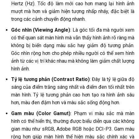
Hertz (Hz). Tốc độ làm mới cao hơn mang lại hình ảnh
mượt mà hơn và giảm hiện tượng nhấp nháy, đặc biệt là
trong các cảnh chuyển động nhanh.
Góc nhìn (Viewing Angle)
: Là góc tối đa mà người xem
có thể quan sát màn hình mà vẫn thấy hình ảnh rõ ràng mà
không bị biến dạng màu sắc hay giảm độ tương phản.
Góc nhìn rộng hơn cho phép nhiều người có thể xem hình
ảnh từ các vị trí khác nhau mà không làm giảm chất lượng
hình ảnh.
Tỷ lệ tương phản (Contrast Ratio)
: Đây là tỷ lệ giữa độ
sáng của điểm trắng sáng nhất và điểm đen tối nhất trên
màn hình. Tỷ lệ tương phản cao hơn tạo ra hình ảnh sâu
hơn, màu đen đậm hơn và màu sắc sống động hơn.
Gam màu (Color Gamut)
: Phạm vi màu sắc mà màn
hình có thể hiển thị, thường được biểu diễn qua các không
gian màu như sRGB, Adobe RGB hoặc DCI-P3. Gam màu
rộng hơn giúp màn hình thể hiện màu sắc chính xác và