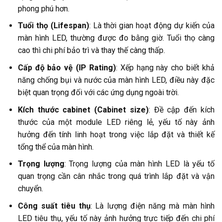
phong phú hơn.
Tuổi thọ (Lifespan)
: Là thời gian hoạt động dự kiến của
màn hình LED, thường được đo bằng giờ. Tuổi thọ càng
cao thì chi phí bảo trì và thay thế càng thấp.
Cấp độ bảo vệ (IP Rating)
: Xếp hạng này cho biết khả
năng chống bụi và nước của màn hình LED, điều này đặc
biệt quan trọng đối với các ứng dụng ngoài trời.
Kích thước cabinet (Cabinet size)
: Đề cập đến kích
thước của một module LED riêng lẻ, yếu tố này ảnh
hưởng đến tính linh hoạt trong việc lắp đặt và thiết kế
tổng thể của màn hình.
Trọng lượng
: Trọng lượng của màn hình LED là yếu tố
quan trọng cần cân nhắc trong quá trình lắp đặt và vận
chuyển.
Công suất tiêu thụ
: Là lượng điện năng mà màn hình
LED tiêu thụ, yếu tố này ảnh hưởng trực tiếp đến chi phí