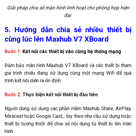
Giải pháp chia sẻ màn hình linh hoạt cho phòng họp hiện
đại
5. Hướng dẫn chia sẻ nhiều thiết bị
cùng lúc lên Maxhub V7 XBoard
Bước 1:
Kết nối các thiết bị vào cùng hệ thống mạng
Đảm bảo màn hình Maxhub V7 XBoard và các thiết bị tham
gia trình chiếu đang sử dụng cùng một mạng Wifi để quá
trình kết nối diễn ra ổn định.
Bước 2:
Thực hiện kết nối thiết bị đầu tiên
Người dùng sử dụng các phần mềm Maxhub Share, AirPlay,
Miracast hoặc Google Cast,.. tùy theo nhu cầu sử dụng hoặc
thiết bị tương thích để chia sẻ nội dung từ thiết bị lên màn
hình.