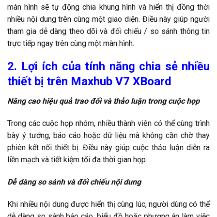
màn hình sẽ tự động chia khung hình và hiển thị đồng thời
nhiều nội dung trên cùng một giao diện. Điều này giúp người
tham gia dễ dàng theo dõi và đối chiếu / so sánh thông tin
trực tiếp ngay trên cùng một màn hình.
2. Lợi ích của tính năng chia sẻ nhiều
thiết bị trên Maxhub V7 XBoard
Nâng cao hiệu quả trao đổi và thảo luận trong cuộc họp
Trong các cuộc họp nhóm, nhiều thành viên có thể cùng trình
bày ý tưởng, báo cáo hoặc dữ liệu mà không cần chờ thay
phiên kết nối thiết bị. Điều này giúp cuộc thảo luận diễn ra
liền mạch và tiết kiệm tối đa thời gian họp.
Dễ dàng so sánh và đối chiếu nội dung
Khi nhiều nội dung được hiển thị cùng lúc, người dùng có thể
dễ dàng so sánh báo cáo, biểu đồ hoặc phương án làm việc