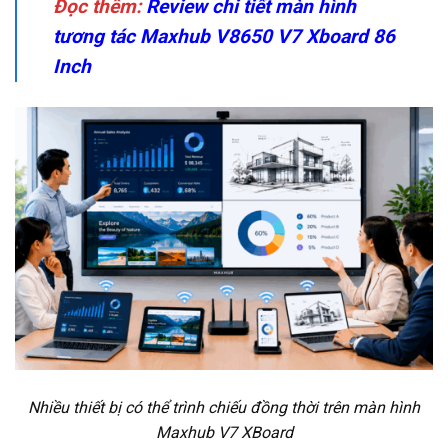
Đọc thêm:
Review chi tiết màn hình
tương tác Maxhub V8650 V7 Xboard 86
Inch
Nhiều thiết bị có thể trình chiếu đồng thời trên màn hình
Maxhub V7 XBoard