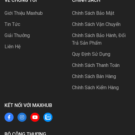
VỀ CHÚNG TÔI
CHÍNH SÁCH
Giới Thiệu Maxhub
Chính Sách Bảo Mật
Tin Tức
Chính Sách Vận Chuyển
Giải Thưởng
Chính Sách Bảo Hành, Đổi
Trả Sản Phẩm
Liên Hệ
Quy Định Sử Dụng
Chính Sách Thanh Toán
Chính Sách Bán Hàng
Chính Sách Kiểm Hàng
KẾT NỐI VỚI MAXHUB
BỘ CÔNG THƯƠNG