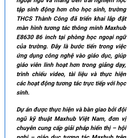
ngoại ngữ và mang đến trải nghiệm học
tập sinh động hơn cho học sinh, trường
THCS Thành Công đã triển khai lắp đặt
màn hình tương tác thông minh Maxhub
E8630 86 inch tại phòng học ngoại ngữ
của trường.
Đây là bước tiến trong việc
ứng dụng công nghệ vào giáo dục, giúp
giáo viên linh hoạt hơn trong giảng dạy,
trình chiếu video, tài liệu và thực hiện
các hoạt động tương tác trực tiếp với học
sinh.
Dự án được thực hiện và bàn giao bởi đội
ngũ kỹ thuật Maxhub Việt Nam, đơn vị
chuyên cung cấp giải pháp hiển thị – hội
nghị – giáo dục tương tác Maxhub trên