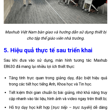
Maxhub Việt Nam bàn giao và hướng dẫn sử dụng thiết bị
cho tập thể giáo viên nhà trường.
5. Hiệu quả thực tế sau triển khai
Sau khi đưa vào sử dụng, màn hình tương tác Maxhub
E8630 đã mang lại nhiều lợi ích thiết thực:
Tăng tính trực quan trong giảng dạy, đặc biệt hiệu quả
trong các tiết học tiếng Anh, Khoa học và Tin học.
Tiết kiệm thời gian chuẩn bị bài giảng, nhờ khả năng truy
cập nhanh vào tài liệu, hình ảnh và video ngay trên thiết bị.
Hỗ trợ dạy học kết hợp (
trực tiếp – trực tuyến
) dễ dàng