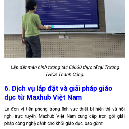
Lắp đặt màn hình tương tác E8630 thực tế tại Trường
THCS Thành Công.
6. Dịch vụ lắp đặt và giải pháp giáo
dục từ Maxhub Việt Nam
Là đơn vị tiên phong trong lĩnh vực thiết bị hiển thị và hội
nghị trực tuyến, Maxhub Việt Nam cung cấp trọn gói giải
pháp công nghệ dành cho khối giáo dục, bao gồm: