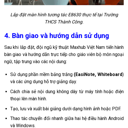
Lắp đặt màn hình tương tác E8630 thực tế tại Trường
THCS Thành Công.
4. Bàn giao và hướng dẫn sử dụng
Sau khi lắp đặt, đội ngũ kỹ thuật Maxhub Việt Nam tiến hành
bàn giao và hướng dẫn trực tiếp cho giáo viên bộ môn ngoại
ngữ, tập trung vào các nội dung:
Sử dụng phần mềm bảng trắng
(EasiNote, Whiteboard
)
và các ứng dụng hỗ trợ giảng dạy.
Cách chia sẻ nội dung không dây từ máy tính hoặc điện
thoại lên màn hình.
Tạo, lưu và xuất bài giảng dưới dạng hình ảnh hoặc PDF.
Thao tác chuyển đổi nhanh giữa hai hệ điều hành Android
và Windows.