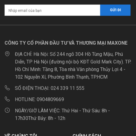
CÔNG TY CỔ PHẦN ĐẦU TƯ VÀ THƯƠNG MẠI MAXONE
ĐỊA CHỈ:
Hà Nội: Số 244 ngõ 304 Hồ Tùng Mậu, Phú
Diễn, TP Hà Nội (đường nội bộ KĐT Gold Mark City). TP.
Hồ Chí Minh: Tầng 8, Tòa nhà Văn phòng Thủy Lợi 4 -
102 Nguyễn Xí, Phường Bình Thạnh, TP.HCM
SỐ ĐIỆN THOẠI:
024 339 11 555
HOTLINE:
0904809669
NGÀY/GIỜ LÀM VIỆC:
Thứ Hai - Thứ Sáu: 8h -
17h30Thứ Bảy: 8h - 12h