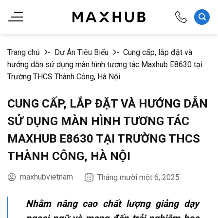
Chuyển
đến
nội
dung
Trang chủ
-
Dự Án Tiêu Biểu
-
Cung cấp, lắp đặt và
hướng dẫn sử dụng màn hình tương tác Maxhub E8630 tại
Trường THCS Thành Công, Hà Nội
CUNG CẤP, LẮP ĐẶT VÀ HƯỚNG DẪN
SỬ DỤNG MÀN HÌNH TƯƠNG TÁC
MAXHUB E8630 TẠI TRƯỜNG THCS
THÀNH CÔNG, HÀ NỘI
maxhubvietnam
Tháng mười một 6, 2025
Nhằm nâng cao chất lượng giảng dạy