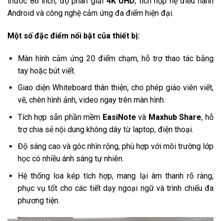
thước 86 inch, độ phân giải
4K UHD
, tích hợp hệ điều hành
Android và công nghệ cảm ứng đa điểm hiện đại.
Một số đặc điểm nổi bật của thiết bị:
Màn hình cảm ứng 20 điểm chạm, hỗ trợ thao tác bằng
tay hoặc bút viết.
Giao diện Whiteboard thân thiện, cho phép giáo viên viết,
vẽ, chèn hình ảnh, video ngay trên màn hình.
Tích hợp sẵn phần mềm
EasiNote
và
Maxhub Share
, hỗ
trợ chia sẻ nội dung không dây từ laptop, điện thoại.
Độ sáng cao và góc nhìn rộng, phù hợp với môi trường lớp
học có nhiều ánh sáng tự nhiên.
Hệ thống loa kép tích hợp, mang lại âm thanh rõ ràng,
phục vụ tốt cho các tiết dạy ngoại ngữ và trình chiếu đa
phương tiện.