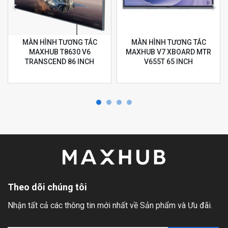
MÀN HÌNH TƯƠNG TÁC
MÀN HÌNH TƯƠNG TÁC
MAXHUB T8630 V6
MAXHUB V7 XBOARD MTR
TRANSCEND 86 INCH
V655T 65 INCH
Theo dõi chúng tôi
Nhận tất cả các thông tin mới nhất về Sản phẩm và Ưu đãi.