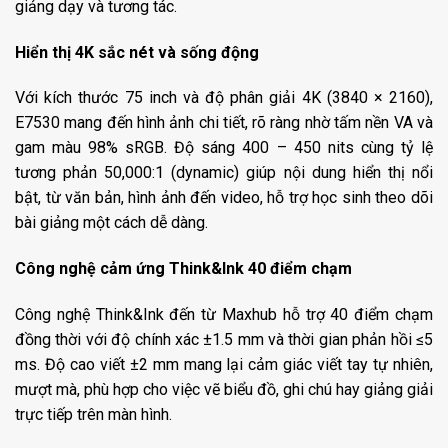
giảng dạy và tương tác.
Hiển thị 4K sắc nét và sống động
Với kích thước 75 inch và độ phân giải 4K (3840 × 2160),
E7530 mang đến hình ảnh chi tiết, rõ ràng nhờ tấm nền VA và
gam màu 98% sRGB. Độ sáng 400 – 450 nits cùng tỷ lệ
tương phản 50,000:1 (dynamic) giúp nội dung hiển thị nổi
bật, từ văn bản, hình ảnh đến video, hỗ trợ học sinh theo dõi
bài giảng một cách dễ dàng.
Công nghệ cảm ứng Think&Ink 40 điểm chạm
Công nghệ Think&Ink đến từ Maxhub hỗ trợ 40 điểm chạm
đồng thời với độ chính xác ±1.5 mm và thời gian phản hồi ≤5
ms. Độ cao viết ±2 mm mang lại cảm giác viết tay tự nhiên,
mượt mà, phù hợp cho việc vẽ biểu đồ, ghi chú hay giảng giải
trực tiếp trên màn hình.