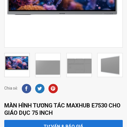
Chia sẻ:
MÀN HÌNH TƯƠNG TÁC MAXHUB E7530 CHO
GIÁO DỤC 75 INCH
TƯ VẤN & BÁO GIÁ