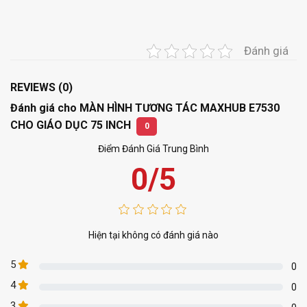
Đánh giá
REVIEWS (0)
Đánh giá cho MÀN HÌNH TƯƠNG TÁC MAXHUB E7530
CHO GIÁO DỤC 75 INCH
0
Điểm Đánh Giá Trung Bình
0/5
Hiện tại không có đánh giá nào
5
0
4
0
3