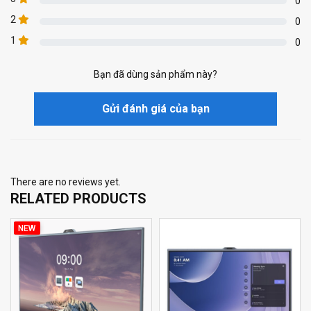
0
2
0
1
0
Bạn đã dùng sản phẩm này?
Gửi đánh giá của bạn
There are no reviews yet.
RELATED PRODUCTS
NEW