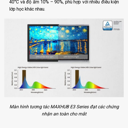
40°C và độ ẩm 10% – 90%, phù hợp với nhiều điều kiện
lớp học khác nhau.
Màn hình tương tác MAXHUB E3 Series đạt các chứng
nhận an toàn cho mắt