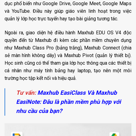
dục phổ biến như Google Drive, Google Meet, Google Maps
và YouTube. Điều này giúp giáo viên linh hoạt trong việc
quản lý lớp học trực tuyến hay tạo bài giảng tương tác.
Ngoài ra, giao diện hệ điều hành Maxhub EDU OS V4 độc
quyền đến từ Maxhub đi kèm các phần mềm chuyên dụng
như Maxhub Class Pro (bảng trắng), Maxhub Connect (chia
sẻ màn hình không dây) và Maxhub Pivot (quản lý thiết bị).
Học sinh cũng có thể tham gia lớp học thông qua các thiết bị
cá nhân như máy tính bảng hay laptop, tạo nên một môi
trường học tập kết nối và hiệu quả.
Tư vấn:
Maxhub EasiClass Và Maxhub
EasiNote: Đâu là phần mềm phù hợp với
nhu cầu của bạn?