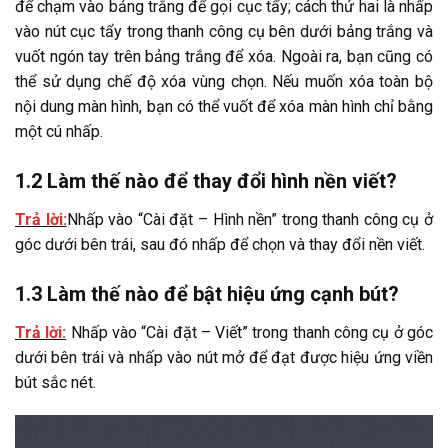
để chạm vào bảng trắng để gọi cục tẩy; cách thứ hai là nhấp
vào nút cục tẩy trong thanh công cụ bên dưới bảng trắng và
vuốt ngón tay trên bảng trắng để xóa. Ngoài ra, bạn cũng có
thể sử dụng chế độ xóa vùng chọn. Nếu muốn xóa toàn bộ
nội dung màn hình, bạn có thể vuốt để xóa màn hình chỉ bằng
một cú nhấp.
1.2 Làm thế nào để thay đổi hình nền viết?
Trả lời:
Nhấp vào “Cài đặt – Hình nền” trong thanh công cụ ở
góc dưới bên trái, sau đó nhấp để chọn và thay đổi nền viết.
1.3 Làm thế nào để bật hiệu ứng cạnh bút?
Trả lời:
Nhấp vào “Cài đặt – Viết” trong thanh công cụ ở góc
dưới bên trái và nhấp vào nút mở để đạt được hiệu ứng viền
bút sắc nét.