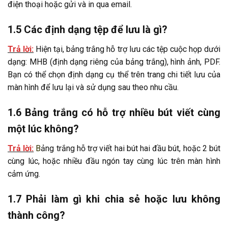
điện thoại hoặc gửi và in qua email.
1.5 Các định dạng tệp để lưu là gì?
Trả lời:
Hiện tại, bảng trắng hỗ trợ lưu các tệp cuộc họp dưới
dạng: MHB (định dạng riêng của bảng trắng), hình ảnh, PDF.
Bạn có thể chọn định dạng cụ thể trên trang chi tiết lưu của
màn hình để lưu lại và sử dụng sau theo nhu cầu.
1.6 Bảng trắng có hỗ trợ nhiều bút viết cùng
một lúc không?
Trả lời:
B
ảng trắng hỗ trợ viết hai bút hai đầu bút, hoặc 2 bút
cùng lúc, hoặc nhiều đầu ngón tay cùng lúc trên màn hình
cảm ứng.
1.7 Phải làm gì khi chia sẻ hoặc lưu không
thành công?