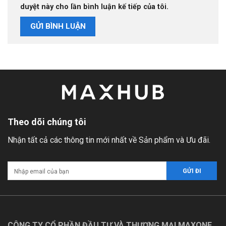
duyệt này cho lần bình luận kế tiếp của tôi.
Theo dõi chúng tôi
Nhận tất cả các thông tin mới nhất về Sản phẩm và Ưu đãi.
CÔNG TY CỔ PHẦN ĐẦU TƯ VÀ THƯƠNG MẠI MAXONE