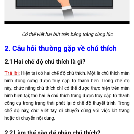
Có thể viết hai bút trên bảng trắng cùng lúc
2. Câu hỏi thường gặp về chú thích
2.1 Hai chế độ chú thích là gì?
Trả lời:
Hiện tại có hai chế độ chú thích. Một là chú thích màn
hình đông cứng được truy cập từ thanh bên. Trong chế độ
này, chức năng chú thích chỉ có thể được thực hiện trên màn
hình hiện tại; thứ hai là chú thích trang được truy cập từ thanh
công cụ trong trạng thái phát lại ở chế độ thuyết trình. Trong
chế độ này, chữ viết tay di chuyển cùng với việc lật trang
hoặc di chuyển nội dung.
2.2 Làm thế nào để nhập chú thích?