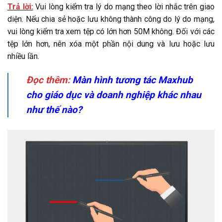
Trả lời:
Vui lòng kiểm tra lý do mạng theo lời nhắc trên giao
diện. Nếu chia sẻ hoặc lưu không thành công do lý do mạng,
vui lòng kiểm tra xem tệp có lớn hơn 50M không. Đối với các
tệp lớn hơn, nên xóa một phần nội dung và lưu hoặc lưu
nhiều lần.
Đọc thêm:
Màn hình tương tác Maxhub
cho giáo dục và doanh nghiệp khác nhau
như thế nào?