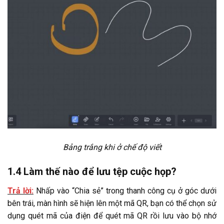
Bảng trắng khi ở chế độ viết
1.4 Làm thế nào để lưu tệp cuộc họp?
Trả lời:
Nhấp vào “Chia sẻ” trong thanh công cụ ở góc dưới
bên trái, màn hình sẽ hiện lên một mã QR, bạn có thể chọn sử
dụng quét mã của điện để quét mã QR rồi lưu vào bộ nhớ