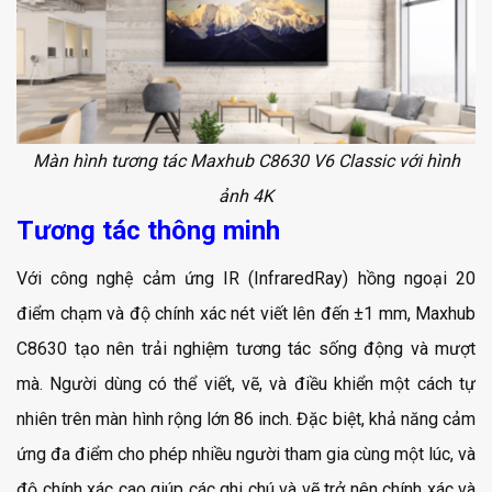
Màn hình tương tác Maxhub C8630 V6 Classic với hình
ảnh 4K
Tương tác thông minh
Với công nghệ cảm ứng IR (InfraredRay) hồng ngoại 20
điểm chạm và độ chính xác nét viết lên đến ±1 mm, Maxhub
C8630 tạo nên trải nghiệm tương tác sống động và mượt
mà. Người dùng có thể viết, vẽ, và điều khiển một cách tự
nhiên trên màn hình rộng lớn 86 inch. Đặc biệt, khả năng cảm
ứng đa điểm cho phép nhiều người tham gia cùng một lúc, và
độ chính xác cao giúp các ghi chú và vẽ trở nên chính xác và