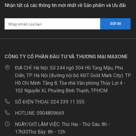
Nhận tất cả các thông tin mới nhất về Sản phẩm và Ưu đãi.
CÔNG TY CỔ PHẦN ĐẦU TƯ VÀ THƯƠNG MẠI MAXONE
ĐỊA CHỈ:
Hà Nội: Số 244 ngõ 304 Hồ Tùng Mậu, Phú
Diễn, TP Hà Nội (đường nội bộ KĐT Gold Mark City). TP.
Hồ Chí Minh: Tầng 8, Tòa nhà Văn phòng Thủy Lợi 4 -
102 Nguyễn Xí, Phường Bình Thạnh, TP.HCM
SỐ ĐIỆN THOẠI:
024 339 11 555
HOTLINE:
0904809669
NGÀY/GIỜ LÀM VIỆC:
Thứ Hai - Thứ Sáu: 8h -
17h30Thứ Bảy: 8h - 12h