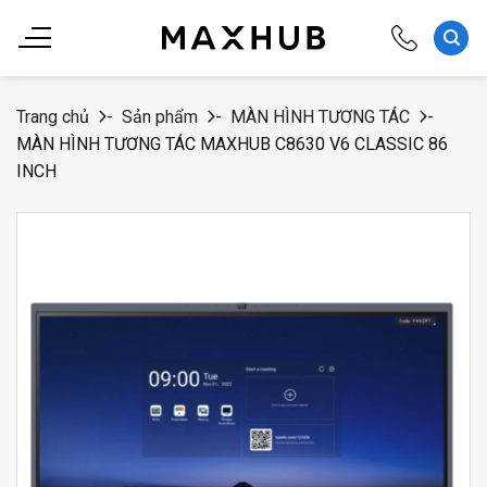
Chuyển
đến
nội
dung
Trang chủ
-
Sản phẩm
-
MÀN HÌNH TƯƠNG TÁC
-
MÀN HÌNH TƯƠNG TÁC MAXHUB C8630 V6 CLASSIC 86
INCH