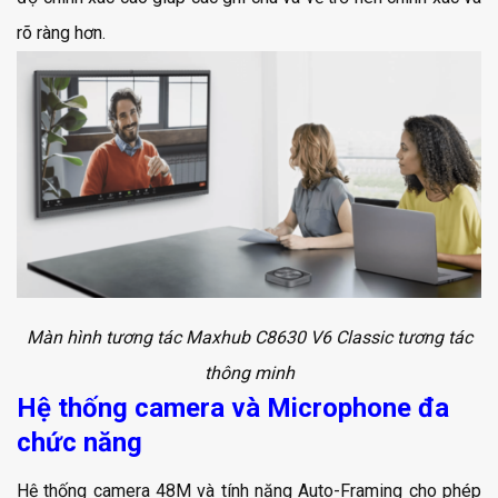
rõ ràng hơn.
Màn hình tương tác Maxhub C8630 V6 Classic tương tác
thông minh
Hệ thống camera và Microphone đa
chức năng
Hệ thống camera 48M và tính năng Auto-Framing cho phép