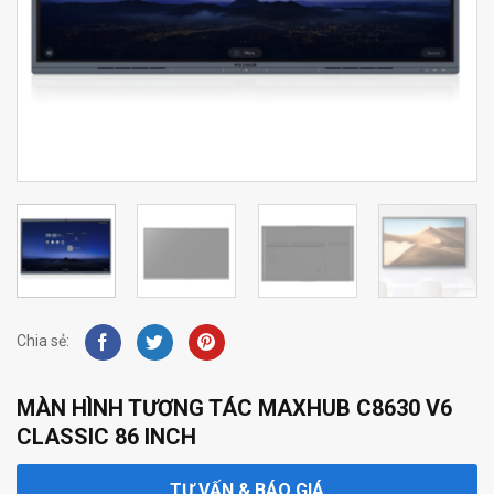
Chia sẻ:
MÀN HÌNH TƯƠNG TÁC MAXHUB C8630 V6
CLASSIC 86 INCH
TƯ VẤN & BÁO GIÁ