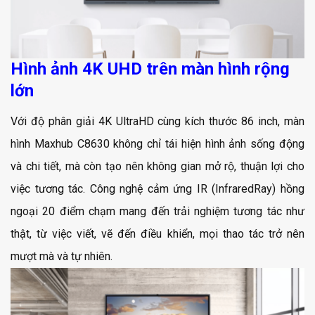
Hình ảnh 4K UHD trên màn hình rộng
lớn
Với độ phân giải 4K UltraHD cùng kích thước 86 inch, màn
hình Maxhub C8630 không chỉ tái hiện hình ảnh sống động
và chi tiết, mà còn tạo nên không gian mở rộ, thuận lợi cho
việc tương tác. Công nghệ cảm ứng IR (InfraredRay) hồng
ngoại 20 điểm chạm mang đến trải nghiệm tương tác như
thật, từ việc viết, vẽ đến điều khiển, mọi thao tác trở nên
mượt mà và tự nhiên.