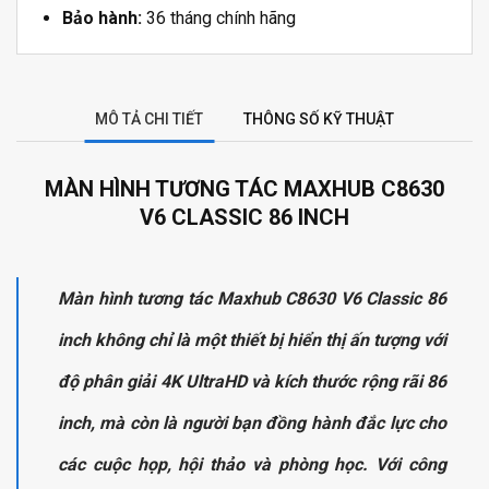
Bảo hành:
36 tháng chính hãng
MÔ TẢ CHI TIẾT
THÔNG SỐ KỸ THUẬT
MÀN HÌNH TƯƠNG TÁC MAXHUB C8630
V6 CLASSIC 86 INCH
Màn hình tương tác Maxhub C8630 V6 Classic 86
inch không chỉ là một thiết bị hiển thị ấn tượng với
độ phân giải 4K UltraHD và kích thước rộng rãi 86
inch, mà còn là người bạn đồng hành đắc lực cho
các cuộc họp, hội thảo và phòng học. Với công