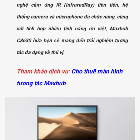
nghệ cảm ứng IR (InfraredRay) tiên tiến, hệ
thống camera và microphone đa chức năng, cùng
với tích hợp nhiều tính năng ưu việt, Maxhub
C8630 hứa hẹn sẽ mang đến trải nghiệm tương
tác đa dạng và thú vị.
Tham khảo dịch vụ:
Cho thuê màn hình
tương tác Maxhub