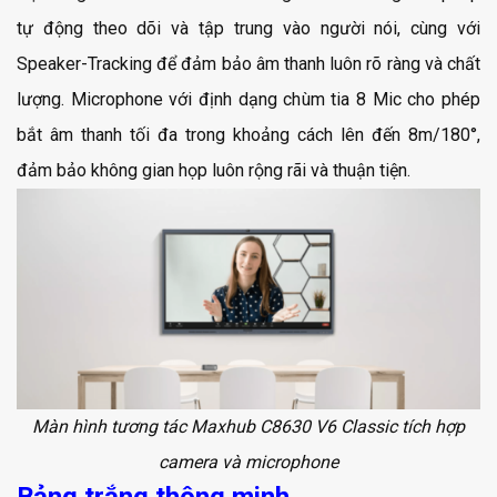
tự động theo dõi và tập trung vào người nói, cùng với
Speaker-Tracking để đảm bảo âm thanh luôn rõ ràng và chất
lượng. Microphone với định dạng chùm tia 8 Mic cho phép
bắt âm thanh tối đa trong khoảng cách lên đến 8m/180°,
đảm bảo không gian họp luôn rộng rãi và thuận tiện.
Màn hình tương tác Maxhub C8630 V6 Classic tích hợp
camera và microphone
Bảng trắng thông minh