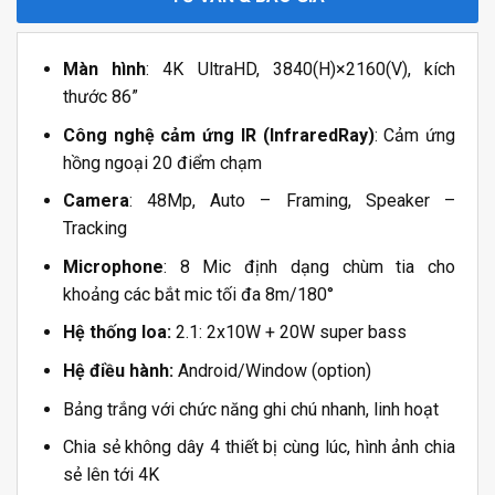
Màn hình
: 4K UltraHD, 3840(H)×2160(V), kích
thước 86”
Công nghệ cảm ứng IR (InfraredRay)
: Cảm ứng
hồng ngoại 20 điểm chạm
Camera
: 48Mp, Auto – Framing, Speaker –
Tracking
Microphone
: 8 Mic định dạng chùm tia cho
khoảng các bắt mic tối đa 8m/180°
Hệ thống loa:
2.1: 2x10W + 20W super bass
Hệ điều hành:
Android/Window (option)
Bảng trắng với chức năng ghi chú nhanh, linh hoạt
Chia sẻ không dây 4 thiết bị cùng lúc, hình ảnh chia
sẻ lên tới 4K