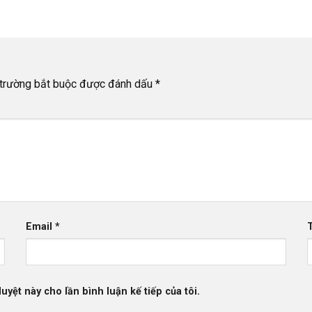
trường bắt buộc được đánh dấu
*
Email
*
uyệt này cho lần bình luận kế tiếp của tôi.