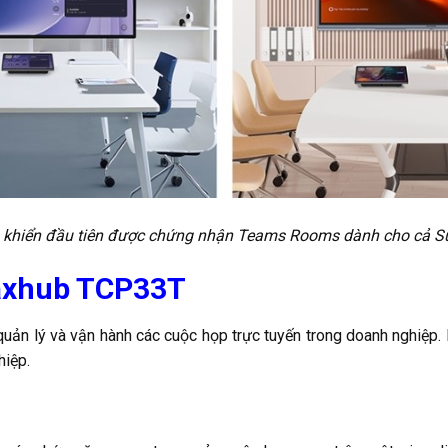
 khiển đầu tiên được chứng nhận Teams Rooms dành cho cả S
 Maxhub TCP33T
 lý và vận hành các cuộc họp trực tuyến trong doanh nghiệp. Dướ
hiệp.