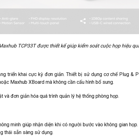
Maxhub TCP33T được thiết kế giúp kiểm soát cuộc họp hiệu qu
 triển khai cực kỳ đơn giản. Thiết bị sử dụng cơ chế Plug & Play
 hoặc Maxhub XBoard mà không cần cấu hình bổ sung.
uật và đơn giản hóa quá trình quản lý hệ thống phòng họp.
g minh giúp nhận diện khi có người bước vào không gian họp. N
g thái sẵn sàng sử dụng.