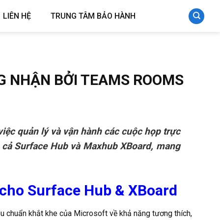
LIÊN HỆ
TRUNG TÂM BẢO HÀNH
NG NHẬN BỞI TEAMS ROOMS
iệc quản lý và vận hành các cuộc họp trực
ho cả Surface Hub và Maxhub XBoard, mang
cho Surface Hub & XBoard
u chuẩn khắt khe của Microsoft về khả năng tương thích,