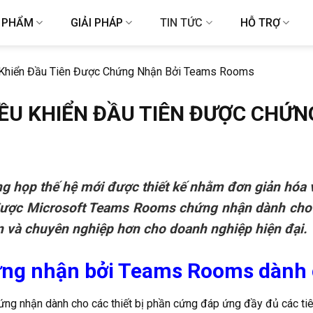
 PHẨM
GIẢI PHÁP
TIN TỨC
HỖ TRỢ
Khiển Đầu Tiên Được Chứng Nhận Bởi Teams Rooms
ỀU KHIỂN ĐẦU TIÊN ĐƯỢC CHỨ
 họp thế hệ mới được thiết kế nhằm đơn giản hóa v
iên được Microsoft Teams Rooms chứng nhận dành c
n và chuyên nghiệp hơn cho doanh nghiệp hiện đại.
ng nhận bởi Teams Rooms dành 
ứng nhận dành cho các thiết bị phần cứng đáp ứng đầy đủ các tiê