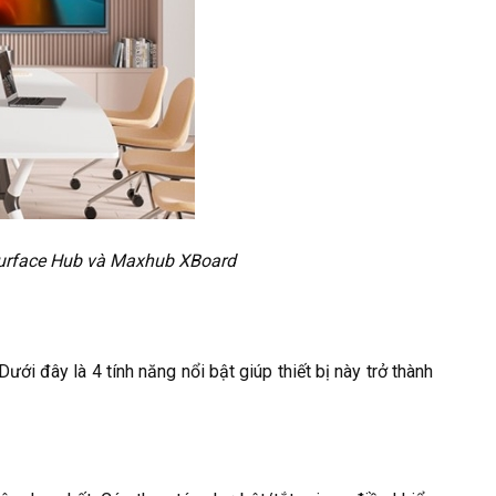
urface Hub và Maxhub XBoard
i đây là 4 tính năng nổi bật giúp thiết bị này trở thành