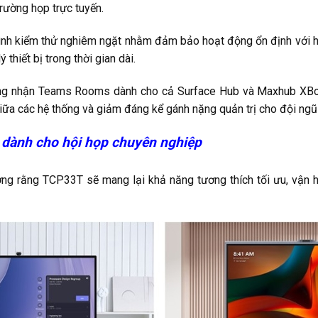
rường họp trực tuyến.
 trình kiểm thử nghiêm ngặt nhằm đảm bảo hoạt động ổn định với
thiết bị trong thời gian dài.
g nhận Teams Rooms dành cho cả Surface Hub và Maxhub XBoar
giữa các hệ thống và giảm đáng kể gánh nặng quản trị cho đội ng
dành cho hội họp chuyên nghiệp
ởng rằng TCP33T sẽ mang lại khả năng tương thích tối ưu, vận h