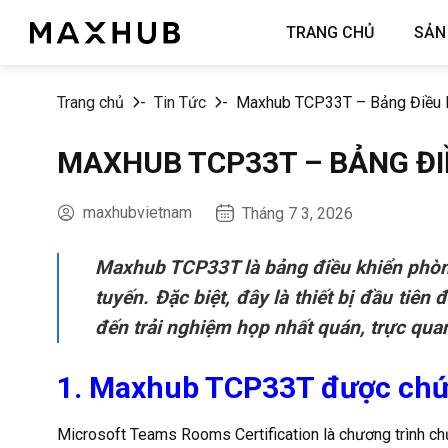
Chuyển
TRANG CHỦ
SẢN
đến
nội
dung
Trang chủ
-
Tin Tức
-
Maxhub TCP33T – Bảng Điều 
MAXHUB TCP33T – BẢNG ĐI
maxhubvietnam
Tháng 7 3, 2026
Maxhub TCP33T là bảng điều khiển phòng
tuyến. Đặc biệt, đây là thiết bị đầu t
đến trải nghiệm họp nhất quán, trực qua
1. Maxhub TCP33T được chứ
Microsoft Teams Rooms Certification là chương trình ch