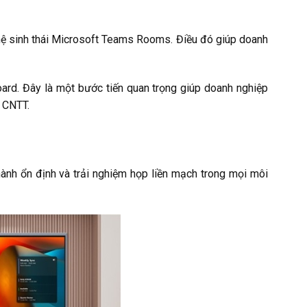
 hệ sinh thái Microsoft Teams Rooms. Điều đó giúp doanh
d. Đây là một bước tiến quan trọng giúp doanh nghiệp
ũ CNTT.
ành ổn định và trải nghiệm họp liền mạch trong mọi môi