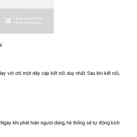
ả
 với chỉ một dây cáp kết nối duy nhất. Sau khi kết nối,
gay khi phát hiện người dùng, hệ thống sẽ tự động kích