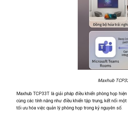
Maxhub TCP33T
Maxhub TCP33T là giải pháp điều khiển phòng họp hiện 
cùng các tính năng như điều khiển tập trung, kết nối m
tối ưu hóa việc quản lý phòng họp trong kỷ nguyên số.