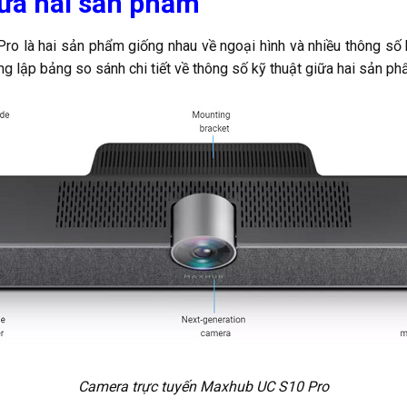
iữa hai sản phẩm
là hai sản phẩm giống nhau về ngoại hình và nhiều thông số k
 lập bảng so sánh chi tiết về thông số kỹ thuật giữa hai sản ph
Camera trực tuyến Maxhub UC S10 Pro