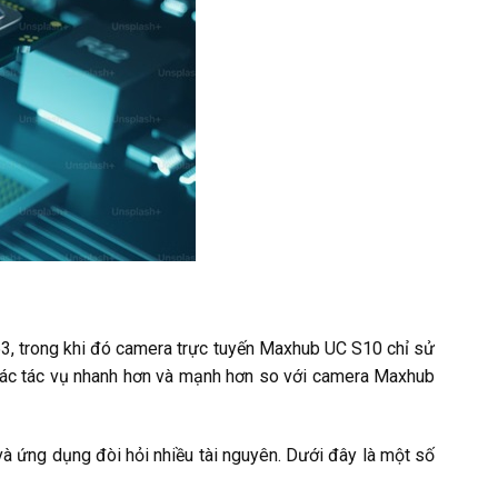
3, trong khi đó camera trực tuyến Maxhub UC S10 chỉ sử
 các tác vụ nhanh hơn và mạnh hơn so với camera Maxhub
và ứng dụng đòi hỏi nhiều tài nguyên. Dưới đây là một số