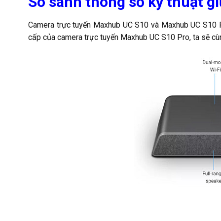
So sánh thông số kỹ thuật g
Camera trực tuyến Maxhub UC S10 và Maxhub UC S10 Pro 
cấp của camera trực tuyến Maxhub UC S10 Pro, ta sẽ cùng