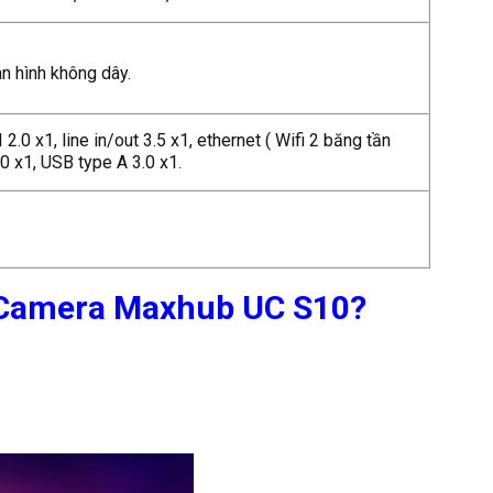
n hình không dây.
 2.0 x1
, line in/out 3.5 x1, ethernet ( Wifi 2 băng tần
0 x1, USB type A 3.0 x1.
i Camera Maxhub UC S10?