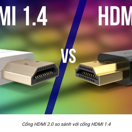
Cổng HDMI 2.0 so sánh với cổng HDMI 1.4