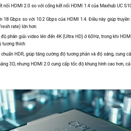
 nối HDMI 2.0 so với cổng kết nối HDMI 1.4 của Maxhub UC S10 
 18 Gbps so với 10.2 Gbps của HDMI 1.4. Điều này giúp truyền tả
resh rate) lớn hơn.
 độ phân giải video lên đến 4K (Ultra HD) ở 60Hz, trong khi HDMI
 tương thích.
 chuẩn HDR, giúp tăng cường độ tương phản và độ sáng, cung cấ
ăng 3D, nhưng HDMI 2.0 cung cấp tốc độ khung hình cao hơn, cải 