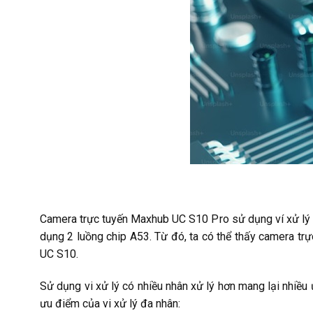
Camera trực tuyến Maxhub UC S10 Pro sử dụng ví xử lý 
dụng 2 luồng chip A53. Từ đó, ta có thể thấy camera t
UC S10.
Sử dụng vi xử lý có nhiều nhân xử lý hơn mang lại nhiều
ưu điểm của vi xử lý đa nhân: