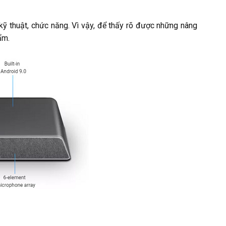
ỹ thuật, chức năng. Vì vậy, để thấy rõ được những nâng
ẩm.