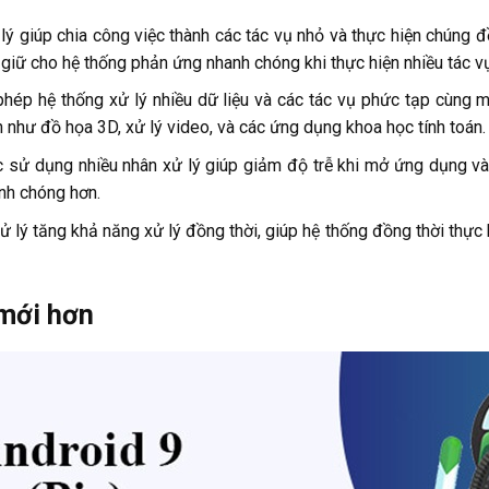
lý giúp chia công việc thành các tác vụ nhỏ và thực hiện chúng đ
iữ cho hệ thống phản ứng nhanh chóng khi thực hiện nhiều tác vụ
phép hệ thống xử lý nhiều dữ liệu và các tác vụ phức tạp cùng m
 như đồ họa 3D, xử lý video, và các ứng dụng khoa học tính toán.
c sử dụng nhiều nhân xử lý giúp giảm độ trễ khi mở ứng dụng và 
nh chóng hơn.
ử lý tăng khả năng xử lý đồng thời, giúp hệ thống đồng thời thực 
 mới hơn