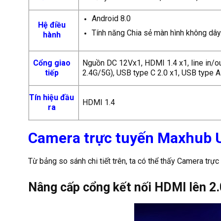
Android 8.0
Hệ điều
Tính năng Chia sẻ màn hình không dây
hành
Cổng giao
Nguồn DC 12Vx1, HDMI 1.4 x1, line in/out
tiếp
2.4G/5G), USB type C 2.0 x1, USB type A 
Tín hiệu đầu
HDMI 1.4
ra
Camera trực tuyến Maxhub U
Từ bảng so sánh chi tiết trên, ta có thể thấy Camera tr
Nâng cấp cổng kết nối HDMI lên 2.