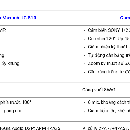
n Maxhub UC S10
Came
MP.
Cảm biến SONY 1/2.
Góc nhìn 120°, Up 15
Giảm nhiễu kỹ thuật
ng.
Tự động cân bằng tr
lấy khung.
Zoom kỹ thuật số 5X,
Cân bằng trắng tự đ
Công suất 8Wx1
phía trước 180°.
6 mic, khoảng cách t
i giọng nói.
Giảm tiếng ồn, khử ti
 16GB, Audio DSP: ARM 4×A35.
Vi xử lý 2×A73+
4×A53