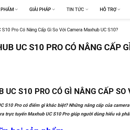
 PHẨM
GIẢI PHÁP
TIN TỨC
HỖ TRỢ
 S10 Pro Có Nâng Cấp Gì So Với Camera Maxhub UC S10?
B UC S10 PRO CÓ NÂNG CẤP G
UC S10 PRO CÓ GÌ NÂNG CẤP SO
S10 Pro có điểm gì khác biệt? Những nâng cấp của camera t
ra trực tuyến Maxhub UC S10 Pro giúp người dùng hiểu và phân