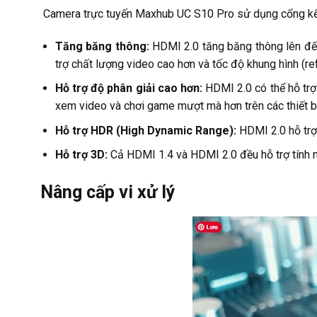
Camera trực tuyến Maxhub UC S10 Pro sử dụng cổng kết
Tăng băng thông:
HDMI 2.0 tăng băng thông lên đến
trợ chất lượng video cao hơn và tốc độ khung hình (ref
Hỗ trợ độ phân giải cao hơn:
HDMI 2.0 có thể hỗ trợ
xem video và chơi game mượt mà hơn trên các thiết bị
Hỗ trợ HDR (High Dynamic Range):
HDMI 2.0 hỗ trợ
Hỗ trợ 3D:
Cả HDMI 1.4 và HDMI 2.0 đều hỗ trợ tính n
Nâng cấp vi xử lý