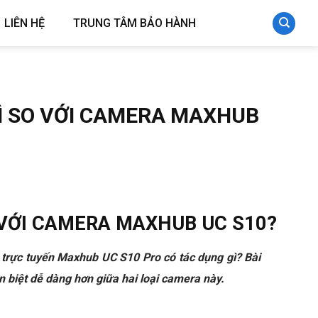
LIÊN HỆ
TRUNG TÂM BẢO HÀNH
Ì SO VỚI CAMERA MAXHUB
 VỚI CAMERA MAXHUB UC S10?
rực tuyến Maxhub UC S10 Pro có tác dụng gì? Bài
 biệt dễ dàng hơn giữa hai loại camera này.