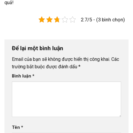
quả!
2.7/5 - (3 bình chọn)
Để lại một bình luận
Email của bạn sẽ không được hiển thị công khai.
Các
trường bắt buộc được đánh dấu
*
Bình luận
*
Tên
*