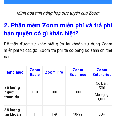
Minh họa tính năng họp trực tuyến của Zoom
2. Phần mềm Zoom miễn phí và trả phí
bản quyền có gì khác biệt?
Để thấy được sự khác biệt giữa tài khoản sử dụng Zoom
miễn phí và các gói Zoom trả phí, ta có bảng so sánh chi tiết
sau:
Zoom
Zoom
Zoom
Hạng mục
Zoom Pro
Basic
Business
Enterprise
Cơ bản:
Số lượng
500
người
100
100
300
Mở rộng:
tham dự
1,000
Số lượng
tài khoản
1
1-9
10-99
50+