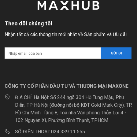
Theo dõi chúng tôi
Nhận tất cả các thông tin mới nhất về Sản phẩm và Ưu đãi.
CÔNG TY CỔ PHẦN ĐẦU TƯ VÀ THƯƠNG MẠI MAXONE
ĐỊA CHỈ:
Hà Nội: Số 244 ngõ 304 Hồ Tùng Mậu, Phú
Diễn, TP Hà Nội (đường nội bộ KĐT Gold Mark City). TP.
Hồ Chí Minh: Tầng 8, Tòa nhà Văn phòng Thủy Lợi 4 -
102 Nguyễn Xí, Phường Bình Thạnh, TP.HCM
SỐ ĐIỆN THOẠI:
024 339 11 555