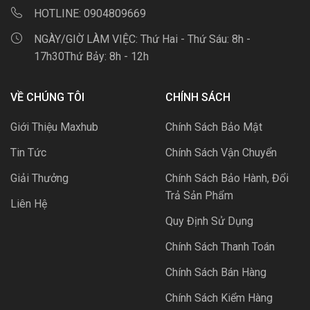
HOTLINE:
0904809669
NGÀY/GIỜ LÀM VIỆC:
Thứ Hai - Thứ Sáu: 8h -
17h30Thứ Bảy: 8h - 12h
VỀ CHÚNG TÔI
CHÍNH SÁCH
Giới Thiệu Maxhub
Chính Sách Bảo Mật
Tin Tức
Chính Sách Vận Chuyển
Giải Thưởng
Chính Sách Bảo Hành, Đổi
Trả Sản Phẩm
Liên Hệ
Quy Định Sử Dụng
Chính Sách Thanh Toán
Chính Sách Bán Hàng
Chính Sách Kiểm Hàng