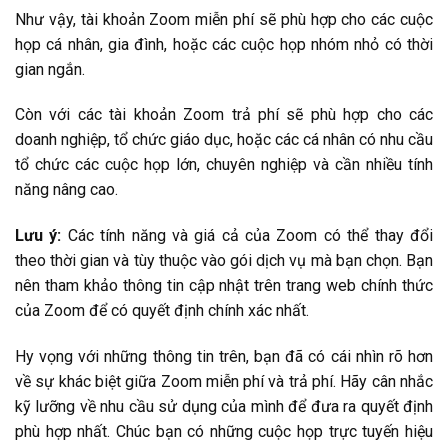
Như vậy, tài khoản
Zoom miễn phí sẽ phù hợp cho các cuộc
họp cá nhân, gia đình, hoặc các cuộc họp nhóm nhỏ có thời
gian ngắn.
Còn với các tài khoản Zoom trả phí sẽ phù hợp cho các
doanh nghiệp, tổ chức giáo dục, hoặc các cá nhân có nhu cầu
tổ chức các cuộc họp lớn, chuyên nghiệp và cần nhiều tính
năng nâng cao.
Lưu ý:
Các tính năng và giá cả của Zoom có thể thay đổi
theo thời gian và tùy thuộc vào gói dịch vụ mà bạn chọn. Bạn
nên tham khảo thông tin cập nhật trên trang web chính thức
của Zoom để có quyết định chính xác nhất.
Hy vọng với những thông tin trên, bạn đã có cái nhìn rõ hơn
về sự khác biệt giữa Zoom miễn phí và trả phí. Hãy cân nhắc
kỹ lưỡng về nhu cầu sử dụng của mình để đưa ra quyết định
phù hợp nhất. Chúc bạn có những cuộc họp trực tuyến hiệu