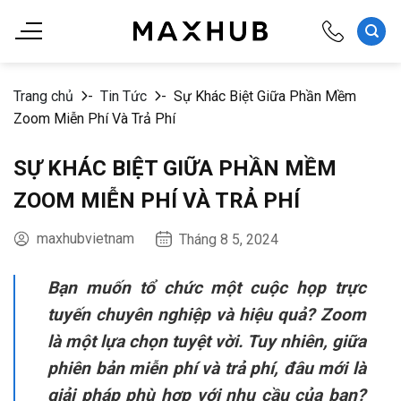
Chuyển
đến
nội
dung
Trang chủ
-
Tin Tức
-
Sự Khác Biệt Giữa Phần Mềm
Zoom Miễn Phí Và Trả Phí
SỰ KHÁC BIỆT GIỮA PHẦN MỀM
ZOOM MIỄN PHÍ VÀ TRẢ PHÍ
maxhubvietnam
Tháng 8 5, 2024
Bạn muốn tổ chức một cuộc họp trực
tuyến chuyên nghiệp và hiệu quả? Zoom
là một lựa chọn tuyệt vời. Tuy nhiên, giữa
phiên bản miễn phí và trả phí, đâu mới là
giải pháp phù hợp với nhu cầu của bạn?