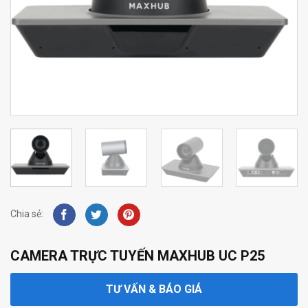
Chia sẻ:
CAMERA TRỰC TUYẾN MAXHUB UC P25
TƯ VẤN & BÁO GIÁ