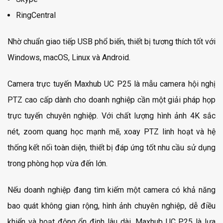
RingCentral
Nhờ chuẩn giao tiếp USB phổ biến, thiết bị tương thích tốt với
Windows, macOS, Linux và Android.
Camera trực tuyến Maxhub UC P25 là mẫu camera hội nghị
PTZ cao cấp dành cho doanh nghiệp cần một giải pháp họp
trực tuyến chuyên nghiệp. Với chất lượng hình ảnh 4K sắc
nét, zoom quang học mạnh mẽ, xoay PTZ linh hoạt và hệ
thống kết nối toàn diện, thiết bị đáp ứng tốt nhu cầu sử dụng
trong phòng họp vừa đến lớn.
Nếu doanh nghiệp đang tìm kiếm một camera có khả năng
bao quát không gian rộng, hình ảnh chuyên nghiệp, dễ điều
khiển và hoạt động ổn định lâu dài, Maxhub UC P25 là lựa