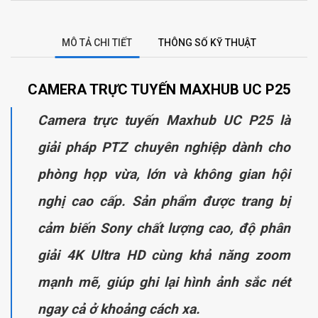
MÔ TẢ CHI TIẾT
THÔNG SỐ KỸ THUẬT
CAMERA TRỰC TUYẾN MAXHUB UC P25
Camera trực tuyến Maxhub UC P25 là
giải pháp PTZ chuyên nghiệp dành cho
phòng họp vừa, lớn và không gian hội
nghị cao cấp. Sản phẩm được trang bị
cảm biến Sony chất lượng cao, độ phân
giải 4K Ultra HD cùng khả năng zoom
mạnh mẽ, giúp ghi lại hình ảnh sắc nét
ngay cả ở khoảng cách xa.