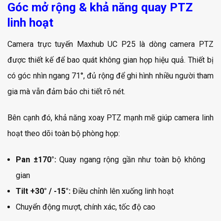
Góc mở rộng & khả năng quay PTZ
linh hoạt
Camera trực tuyến Maxhub UC P25 là dòng camera PTZ
được thiết kế để bao quát không gian họp hiệu quả. Thiết bị
có góc nhìn ngang 71°, đủ rộng để ghi hình nhiều người tham
gia mà vẫn đảm bảo chi tiết rõ nét.
Bên cạnh đó, khả năng xoay PTZ mạnh mẽ giúp camera linh
hoạt theo dõi toàn bộ phòng họp:
Pan ±170°:
Quay ngang rộng gần như toàn bộ không
gian
Tilt +30° / -15°:
Điều chỉnh lên xuống linh hoạt
Chuyển động mượt, chính xác, tốc độ cao