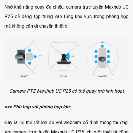
Nhờ khả năng xoay đa chiều, camera trực tuyến Maxhub UC
P25 dễ dàng tập trung vào từng khu vực trong phòng họp
mà không cần di chuyển thiết bị.
Camera PTZ
Maxhub UC P25 có thể quay mở linh hoạt
=>> Phù hợp với phòng họp lớn:
Đây là lợi thế rất lớn so với webcam cố định thông thường.
Với camera trực tuyến Maxhub UC P25, chỉ một thiết bị cũng