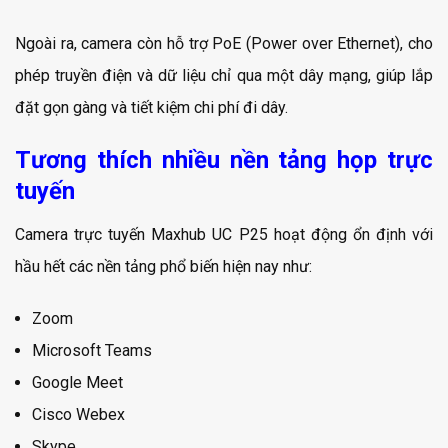
Ngoài ra, camera còn hỗ trợ PoE (Power over Ethernet), cho
phép truyền điện và dữ liệu chỉ qua một dây mạng, giúp lắp
đặt gọn gàng và tiết kiệm chi phí đi dây.
Tương thích nhiều nền tảng họp trực
tuyến
Camera trực tuyến Maxhub UC P25 hoạt động ổn định với
hầu hết các nền tảng phổ biến hiện nay như:
Zoom
Microsoft Teams
Google Meet
Cisco Webex
Skype