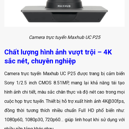
Camera trực tuyến Maxhub UC P25
Chất lượng hình ảnh vượt trội – 4K
sắc nét, chuyên nghiệp
Camera trực tuyến Maxhub UC P25 được trang bị cảm biến
Sony 1/2.5 inch CMOS 8.51MP, mang lại khả năng tái tạo
hình ảnh chi tiết, màu sắc chân thực và độ nét cao trong mọi
cuộc họp trực tuyến. Thiết bị hỗ trợ xuất hình ảnh 4K@30fps,
đồng thời tương thích nhiều chuẩn Full HD phổ biến như:
1080p60, 1080p30, 720p60… giúp linh hoạt khi sử dụng với
nhiều nền tảng khác nhau.