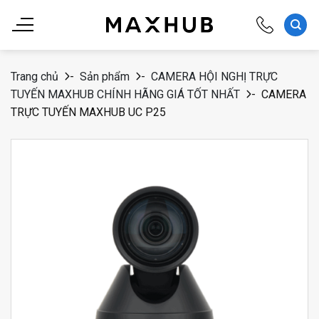
Chuyển
đến
nội
dung
Trang chủ
-
Sản phẩm
-
CAMERA HỘI NGHỊ TRỰC
TUYẾN MAXHUB CHÍNH HÃNG GIÁ TỐT NHẤT
-
CAMERA
TRỰC TUYẾN MAXHUB UC P25