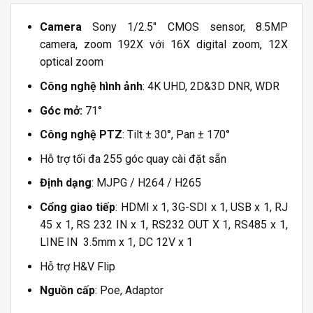
Camera
Sony 1/2.5″ CMOS sensor, 8.5MP
camera, zoom 192X với 16X digital zoom, 12X
optical zoom
Công nghệ hình ảnh
: 4K UHD, 2D&3D DNR, WDR
Góc mở:
71°
Công nghệ PTZ
: Tilt ± 30°, Pan ± 170°
Hỗ trợ tối đa 255 góc quay cài đặt sẵn
Định dạng
: MJPG / H264 / H265
Cổng giao tiếp
: HDMI x 1, 3G-SDI x 1, USB x 1, RJ
45 x 1, RS 232 IN x 1, RS232 OUT X 1, RS485 x 1,
LINE IN 3.5mm x 1, DC 12V x 1
Hỗ trợ H&V Flip
Nguồn cấp
: Poe, Adaptor