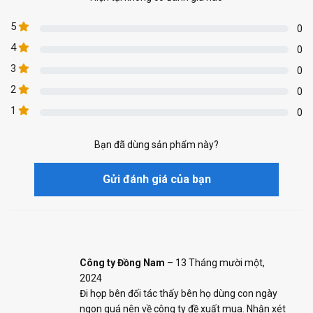
5
0
4
0
3
0
2
0
1
0
Bạn đã dùng sản phẩm này?
Gửi đánh giá của bạn
Công ty Đồng Nam
–
13 Tháng mười một,
2024
Đi họp bên đối tác thấy bên họ dùng con ngày
ngon quá nên về công ty đề xuất mua. Nhận xét