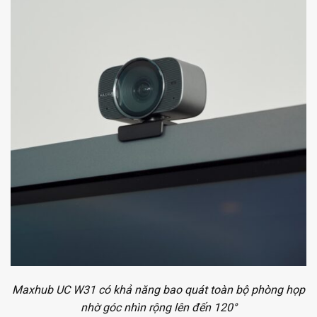
Maxhub UC W31 có khả năng bao quát toàn bộ phòng họp
nhờ góc nhìn rộng lên đến 120°