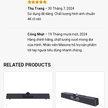
Rated
5
Thu Trang
–
30 Tháng 7, 2024
out of 5
Sử dụng dễ dàng. Chất lượng hình ảnh chuẩn
4K rõ nét.
Công Nhật
–
19 Tháng mười một, 2024
Hàng chính hãng, chất lượng vượt mong đợi
của mình. Nhân viên Maxone hỗ trợ sản phẩm
tới tay người tiêu dùng nhanh chóng.
RELATED PRODUCTS