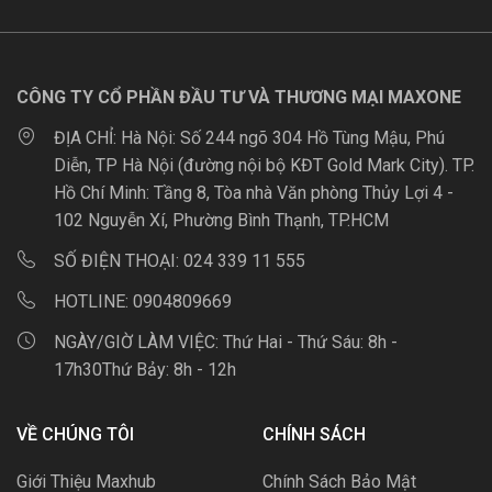
CÔNG TY CỔ PHẦN ĐẦU TƯ VÀ THƯƠNG MẠI MAXONE
ĐỊA CHỈ:
Hà Nội: Số 244 ngõ 304 Hồ Tùng Mậu, Phú
Diễn, TP Hà Nội (đường nội bộ KĐT Gold Mark City). TP.
Hồ Chí Minh: Tầng 8, Tòa nhà Văn phòng Thủy Lợi 4 -
102 Nguyễn Xí, Phường Bình Thạnh, TP.HCM
SỐ ĐIỆN THOẠI:
024 339 11 555
HOTLINE:
0904809669
NGÀY/GIỜ LÀM VIỆC:
Thứ Hai - Thứ Sáu: 8h -
17h30Thứ Bảy: 8h - 12h
VỀ CHÚNG TÔI
CHÍNH SÁCH
Giới Thiệu Maxhub
Chính Sách Bảo Mật