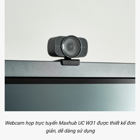
Webcam họp trực tuyến Maxhub UC W31 được thiết kế đơn
giản, dễ dàng sử dụng