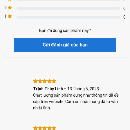
2
0
1
0
Bạn đã dùng sản phẩm này?
Gửi đánh giá của bạn
Rated
5
Trịnh Thùy Linh
–
13 Tháng 5, 2023
out of 5
Chất lượng sản phẩm đúng như thông tin đã đề
cập trên website. Cảm ơn nhãn hàng đã tư vấn
nhiệt tình