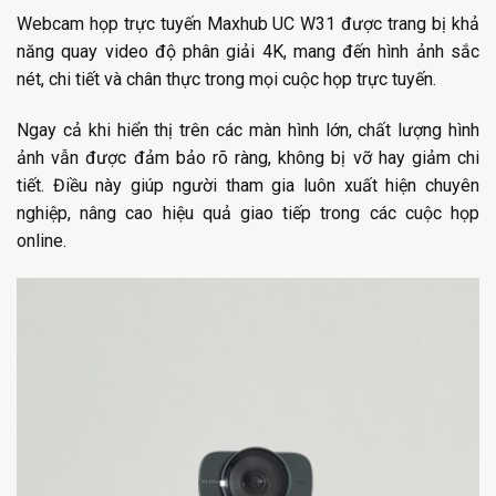
Webcam họp trực tuyến Maxhub UC W31 được trang bị khả
năng quay video độ phân giải 4K, mang đến hình ảnh sắc
nét, chi tiết và chân thực trong mọi cuộc họp trực tuyến.
Ngay cả khi hiển thị trên các màn hình lớn, chất lượng hình
ảnh vẫn được đảm bảo rõ ràng, không bị vỡ hay giảm chi
tiết. Điều này giúp người tham gia luôn xuất hiện chuyên
nghiệp, nâng cao hiệu quả giao tiếp trong các cuộc họp
online.