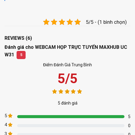
5/5 - (1 bình chọn)
REVIEWS (6)
Đánh giá cho WEBCAM HỌP TRỰC TUYẾN MAXHUB UC
W31
5
Điểm Đánh Giá Trung Bình
5/5
5 đánh giá
5
5
4
0
3
0