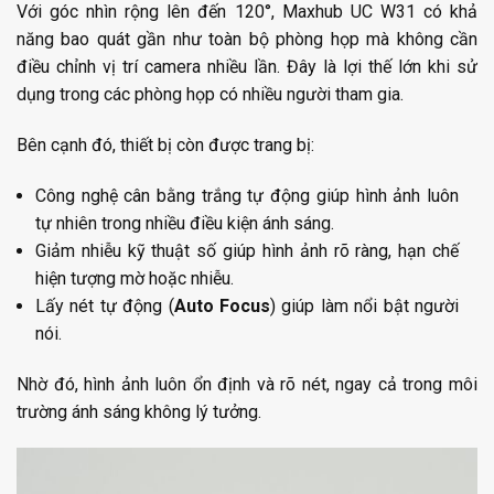
Với góc nhìn rộng lên đến 120°, Maxhub UC W31 có khả
năng bao quát gần như toàn bộ phòng họp mà không cần
điều chỉnh vị trí camera nhiều lần. Đây là lợi thế lớn khi sử
dụng trong các phòng họp có nhiều người tham gia.
Bên cạnh đó, thiết bị còn được trang bị:
Công nghệ cân bằng trắng tự động giúp hình ảnh luôn
tự nhiên trong nhiều điều kiện ánh sáng.
Giảm nhiễu kỹ thuật số giúp hình ảnh rõ ràng, hạn chế
hiện tượng mờ hoặc nhiễu.
Lấy nét tự động (
Auto Focus
) giúp làm nổi bật người
nói.
Nhờ đó, hình ảnh luôn ổn định và rõ nét, ngay cả trong môi
trường ánh sáng không lý tưởng.