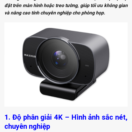
đặt trên màn hình hoặc treo tường, giúp tối ưu không gian
và nâng cao tính chuyên nghiệp cho phòng họp.
1. Độ phân giải 4K – Hình ảnh sắc nét,
chuyên nghiệp