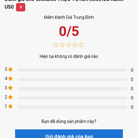
U50
0
Điểm Đánh Giá Trung Bình
0/5
Hiện tại không có đánh giá nào
5
0
4
0
3
0
2
0
1
0
Bạn đã dùng sản phẩm này?
Gửi đánh giá của bạn