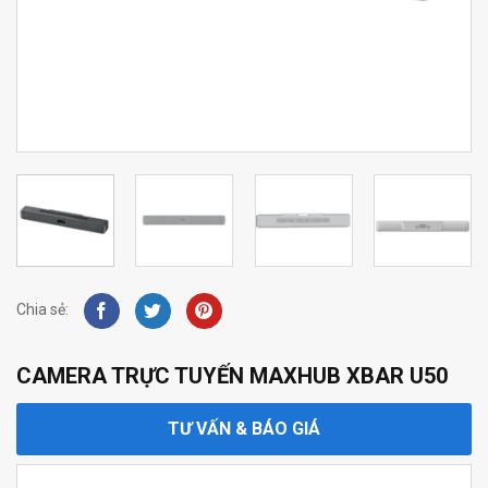
Chia sẻ:
CAMERA TRỰC TUYẾN MAXHUB XBAR U50
TƯ VẤN & BÁO GIÁ