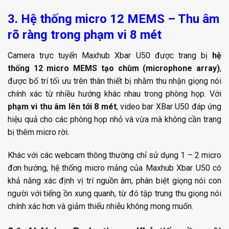
3. Hệ thống micro 12 MEMS – Thu âm
rõ ràng trong phạm vi 8 mét
Camera trực tuyến Maxhub Xbar U50 được trang bị
hệ
thống 12 micro MEMS tạo chùm (microphone array)
,
được bố trí tối ưu trên thân thiết bị nhằm thu nhận giọng nói
chính xác từ nhiều hướng khác nhau trong phòng họp. Với
phạm vi thu âm lên tới 8 mét
, video bar XBar U50 đáp ứng
hiệu quả cho các phòng họp nhỏ và vừa mà không cần trang
bị thêm micro rời.
Khác với các webcam thông thường chỉ sử dụng 1 – 2 micro
đơn hướng, hệ thống micro mảng của Maxhub Xbar U50 có
khả năng xác định vị trí nguồn âm, phân biệt giọng nói con
người với tiếng ồn xung quanh, từ đó tập trung thu giọng nói
chính xác hơn và giảm thiểu nhiễu không mong muốn.