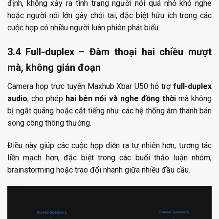
định, không xảy ra tình trạng người nói quá nhỏ khó nghe
hoặc người nói lớn gây chói tai, đặc biệt hữu ích trong các
cuộc họp có nhiều người luân phiên phát biểu.
3.4 Full-duplex – Đàm thoại hai chiều mượt
mà, không gián đoạn
Camera họp trực tuyến Maxhub Xbar U50 hỗ trợ
full-duplex
audio
, cho phép
hai bên nói và nghe đồng thời
mà không
bị ngắt quãng hoặc cắt tiếng như các hệ thống âm thanh bán
song công thông thường.
Điều này giúp các cuộc họp diễn ra tự nhiên hơn, tương tác
liền mạch hơn, đặc biệt trong các buổi thảo luận nhóm,
brainstorming hoặc trao đổi nhanh giữa nhiều đầu cầu.