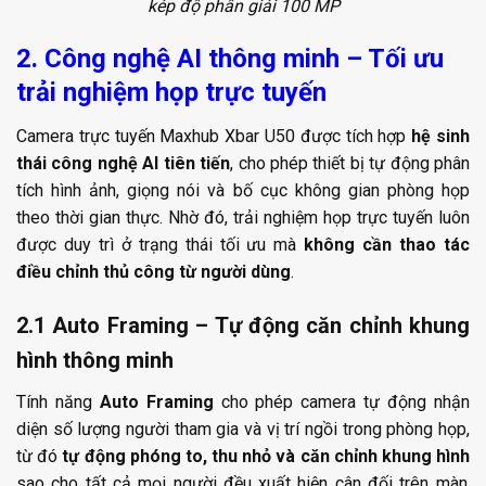
kép độ phân giải 100 MP
2. Công nghệ AI thông minh – Tối ưu
trải nghiệm họp trực tuyến
Camera trực tuyến Maxhub Xbar U50 được tích hợp
hệ sinh
thái công nghệ AI tiên tiến
, cho phép thiết bị tự động phân
tích hình ảnh, giọng nói và bố cục không gian phòng họp
theo thời gian thực. Nhờ đó, trải nghiệm họp trực tuyến luôn
được duy trì ở trạng thái tối ưu mà
không cần thao tác
điều chỉnh thủ công từ người dùng
.
2.1 Auto Framing – Tự động căn chỉnh khung
hình thông minh
Tính năng
Auto Framing
cho phép camera tự động nhận
diện số lượng người tham gia và vị trí ngồi trong phòng họp,
từ đó
tự động phóng to, thu nhỏ và căn chỉnh khung hình
sao cho tất cả mọi người đều xuất hiện cân đối trên màn