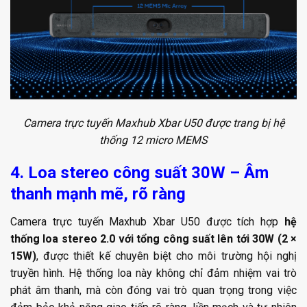
Camera trực tuyến Maxhub Xbar U50 được trang bị hệ
thống 12 micro MEMS
4. Loa stereo công suất 30W – Âm
thanh mạnh mẽ, rõ ràng
Camera trực tuyến Maxhub Xbar U50 được tích hợp
hệ
thống loa stereo 2.0 với tổng công suất lên tới 30W (2 ×
15W)
, được thiết kế chuyên biệt cho môi trường hội nghị
truyền hình. Hệ thống loa này không chỉ đảm nhiệm vai trò
phát âm thanh, mà còn đóng vai trò quan trọng trong việc