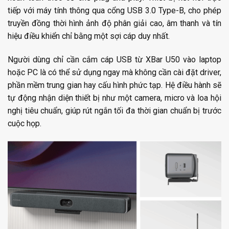
tiếp với máy tính thông qua cổng USB 3.0 Type-B, cho phép
truyền đồng thời hình ảnh độ phân giải cao, âm thanh và tín
hiệu điều khiển chỉ bằng một sợi cáp duy nhất.
Người dùng chỉ cần cắm cáp USB từ XBar U50 vào laptop
hoặc PC là có thể sử dụng ngay mà không cần cài đặt driver,
phần mềm trung gian hay cấu hình phức tạp. Hệ điều hành sẽ
tự động nhận diện thiết bị như một camera, micro và loa hội
nghị tiêu chuẩn, giúp rút ngắn tối đa thời gian chuẩn bị trước
cuộc họp.