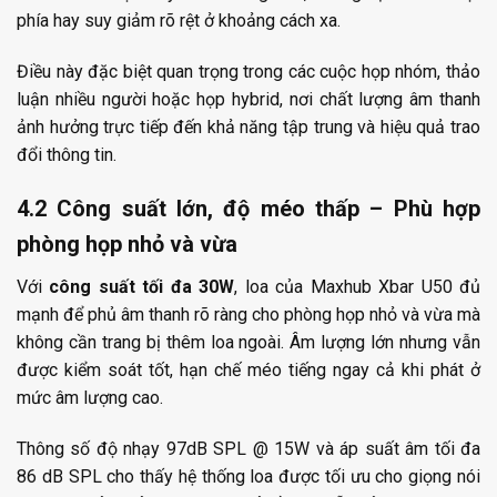
phía hay suy giảm rõ rệt ở khoảng cách xa.
Điều này đặc biệt quan trọng trong các cuộc họp nhóm, thảo
luận nhiều người hoặc họp hybrid, nơi chất lượng âm thanh
ảnh hưởng trực tiếp đến khả năng tập trung và hiệu quả trao
đổi thông tin.
4.2 Công suất lớn, độ méo thấp – Phù hợp
phòng họp nhỏ và vừa
Với
công suất tối đa 30W
, loa của Maxhub Xbar U50 đủ
mạnh để phủ âm thanh rõ ràng cho phòng họp nhỏ và vừa mà
không cần trang bị thêm loa ngoài. Âm lượng lớn nhưng vẫn
được kiểm soát tốt, hạn chế méo tiếng ngay cả khi phát ở
mức âm lượng cao.
Thông số độ nhạy 97dB SPL @ 15W và áp suất âm tối đa
86 dB SPL cho thấy hệ thống loa được tối ưu cho giọng nói