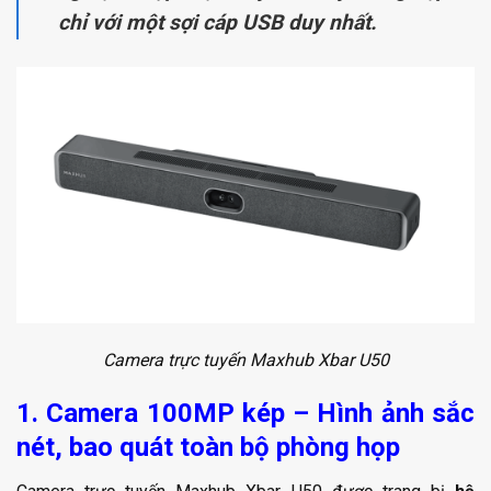
chỉ với một sợi cáp USB duy nhất.
Camera trực tuyến Maxhub Xbar U50
1. Camera 100MP kép – Hình ảnh sắc
nét, bao quát toàn bộ phòng họp