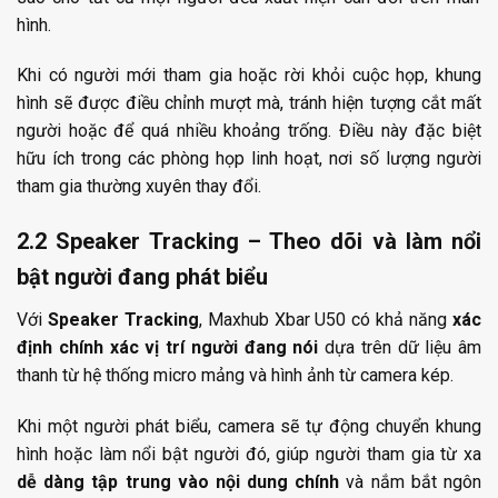
hình.
Khi có người mới tham gia hoặc rời khỏi cuộc họp, khung
hình sẽ được điều chỉnh mượt mà, tránh hiện tượng cắt mất
người hoặc để quá nhiều khoảng trống. Điều này đặc biệt
hữu ích trong các phòng họp linh hoạt, nơi số lượng người
tham gia thường xuyên thay đổi.
2.2 Speaker Tracking – Theo dõi và làm nổi
bật người đang phát biểu
Với
Speaker Tracking
, Maxhub Xbar U50 có khả năng
xác
định chính xác vị trí người đang nói
dựa trên dữ liệu âm
thanh từ hệ thống micro mảng và hình ảnh từ camera kép.
Khi một người phát biểu, camera sẽ tự động chuyển khung
hình hoặc làm nổi bật người đó, giúp người tham gia từ xa
dễ dàng tập trung vào nội dung chính
và nắm bắt ngôn