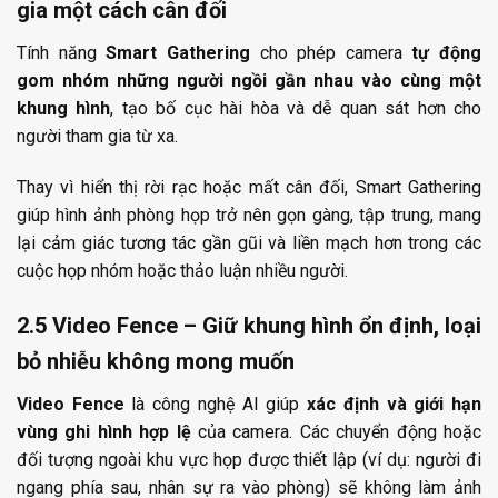
gia một cách cân đối
Tính năng
Smart Gathering
cho phép camera
tự động
gom nhóm những người ngồi gần nhau vào cùng một
khung hình
, tạo bố cục hài hòa và dễ quan sát hơn cho
người tham gia từ xa.
Thay vì hiển thị rời rạc hoặc mất cân đối, Smart Gathering
giúp hình ảnh phòng họp trở nên gọn gàng, tập trung, mang
lại cảm giác tương tác gần gũi và liền mạch hơn trong các
cuộc họp nhóm hoặc thảo luận nhiều người.
2.5 Video Fence – Giữ khung hình ổn định, loại
bỏ nhiễu không mong muốn
Video Fence
là công nghệ AI giúp
xác định và giới hạn
vùng ghi hình hợp lệ
của camera. Các chuyển động hoặc
đối tượng ngoài khu vực họp được thiết lập (ví dụ: người đi
ngang phía sau, nhân sự ra vào phòng) sẽ không làm ảnh