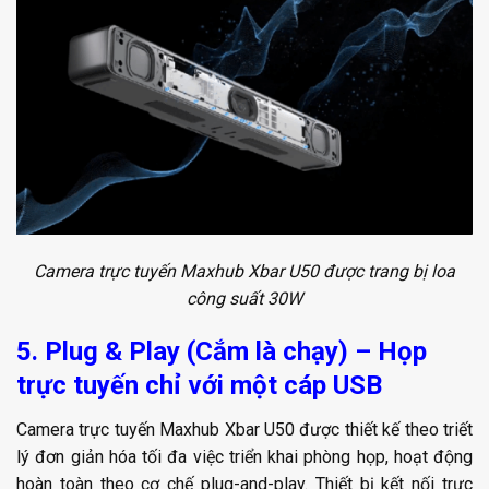
Camera trực tuyến Maxhub Xbar U50 được trang bị loa
công suất 30W
5. Plug & Play (Cắm là chạy) – Họp
trực tuyến chỉ với một cáp USB
Camera trực tuyến Maxhub Xbar U50 được thiết kế theo triết
lý đơn giản hóa tối đa việc triển khai phòng họp, hoạt động
hoàn toàn theo cơ chế plug-and-play. Thiết bị kết nối trực