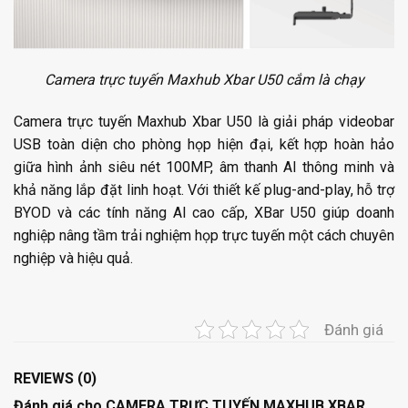
Camera trực tuyến Maxhub Xbar U50 cắm là chạy
Camera trực tuyến Maxhub Xbar U50 là giải pháp videobar
USB toàn diện cho phòng họp hiện đại, kết hợp hoàn hảo
giữa hình ảnh siêu nét 100MP, âm thanh AI thông minh và
khả năng lắp đặt linh hoạt. Với thiết kế plug-and-play, hỗ trợ
BYOD và các tính năng AI cao cấp, XBar U50 giúp doanh
nghiệp nâng tầm trải nghiệm họp trực tuyến một cách chuyên
nghiệp và hiệu quả.
Đánh giá
REVIEWS (0)
Đánh giá cho CAMERA TRỰC TUYẾN MAXHUB XBAR