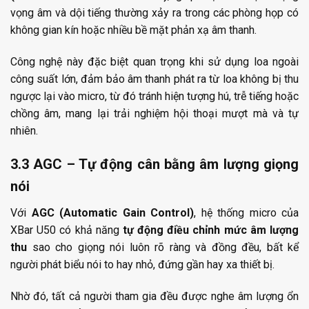
vọng âm và dội tiếng thường xảy ra trong các phòng họp có
không gian kín hoặc nhiều bề mặt phản xạ âm thanh.
Công nghệ này đặc biệt quan trọng khi sử dụng loa ngoài
công suất lớn, đảm bảo âm thanh phát ra từ loa không bị thu
ngược lại vào micro, từ đó tránh hiện tượng hú, trễ tiếng hoặc
chồng âm, mang lại trải nghiệm hội thoại mượt mà và tự
nhiên.
3.3 AGC – Tự động cân bằng âm lượng giọng
nói
Với
AGC (Automatic Gain Control)
, hệ thống micro của
XBar U50 có khả năng
tự động điều chỉnh mức âm lượng
thu
sao cho giọng nói luôn rõ ràng và đồng đều, bất kể
người phát biểu nói to hay nhỏ, đứng gần hay xa thiết bị.
Nhờ đó, tất cả người tham gia đều được nghe âm lượng ổn