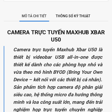
MÔ TẢ CHI TIẾT
THÔNG SỐ KỸ THUẬT
CAMERA TRỰC TUYẾN MAXHUB XBAR
U50
Camera trực tuyến Maxhub Xbar U50 là
thiết bị videobar USB all-in-one được
thiết kế dành cho các phòng họp nhỏ và
vừa theo mô hình BYOD (Bring Your Own
Device – kết nối với các thiết bị cá nhân).
Sản phẩm tích hợp camera độ phân giải
siêu cao, hệ thống micro đa hướng thông
minh và loa công suất lớn, mang đến trải
nghiệm họp trực tuyến chuyên nghiệp