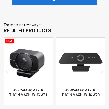
There are no reviews yet.
RELATED PRODUCTS
NEW
WEBCAM HỌP TRỰC
WEBCAM HỌP TRỰC
TUYẾN MAXHUB UC W31
TUYẾN MAXHUB UC W20