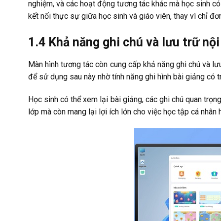
nghiệm, và các hoạt động tương tác khác mà học sinh có 
kết nối thực sự giữa học sinh và giáo viên, thay vì chỉ đơ
1.4 Khả năng ghi chú và lưu trữ nội
Màn hình tương tác còn cung cấp khả năng ghi chú và lưu 
để sử dụng sau này nhờ tính năng ghi hình bài giảng có 
Học sinh có thể xem lại bài giảng, các ghi chú quan trọng
lớp mà còn mang lại lợi ích lớn cho việc học tập cá nhân 