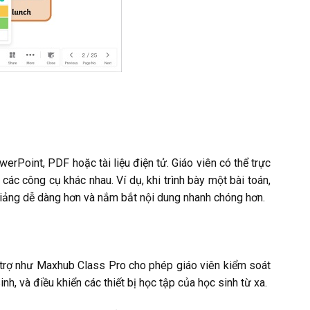
erPoint, PDF hoặc tài liệu điện tử. Giáo viên có thể trực
 các công cụ khác nhau. Ví dụ, khi trình bày một bài toán,
ài giảng dễ dàng hơn và nắm bắt nội dung nhanh chóng hơn.
ỗ trợ như Maxhub Class Pro cho phép giáo viên kiểm soát
nh, và điều khiển các thiết bị học tập của học sinh từ xa.