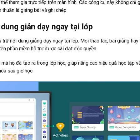
thể tham gia trực tiếp trên màn hình. Các công cụ này không chỉ g
n thuần là giảng bài và ghi chép.
 dung giản dạy ngay tại lớp
trữ nội dung giảng dạy ngay tại lớp. Mọi thao tác, bài giảng hay 
trên phần mềm hỗ trợ được cài đặt độc quyền.
 mà họ đã tạo ra trong lớp học, giúp nâng cao hiệu quả học tập và
hóa sau giờ học.