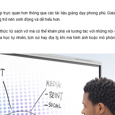
p trực quan hơn thông qua các tài liệu giảng dạy phong phú. Giáo
ng trở nên sinh động và dễ hiểu hơn.
n thức từ sách vở mà có thể khám phá và tương tác với những nội 
 học tự nhiên, lịch sử hay địa lý, khi mà hình ảnh hoặc mô phỏn