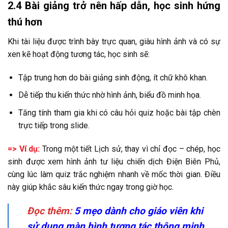
2.4 Bài giảng trở nên hấp dẫn, học sinh hứng
thú hơn
Khi tài liệu được trình bày trực quan, giàu hình ảnh và có sự
xen kẽ hoạt động tương tác, học sinh sẽ:
Tập trung hơn do bài giảng sinh động, ít chữ khô khan.
Dễ tiếp thu kiến thức nhờ hình ảnh, biểu đồ minh họa.
Tăng tính tham gia khi có câu hỏi quiz hoặc bài tập chèn
trực tiếp trong slide.
=> Ví dụ:
Trong một tiết Lịch sử, thay vì chỉ đọc – chép, học
sinh được xem hình ảnh tư liệu chiến dịch Điện Biên Phủ,
cùng lúc làm quiz trắc nghiệm nhanh về mốc thời gian. Điều
này giúp khắc sâu kiến thức ngay trong giờ học.
Đọc thêm:
5 mẹo dành cho giáo viên khi
sử dụng màn hình tương tác thông minh