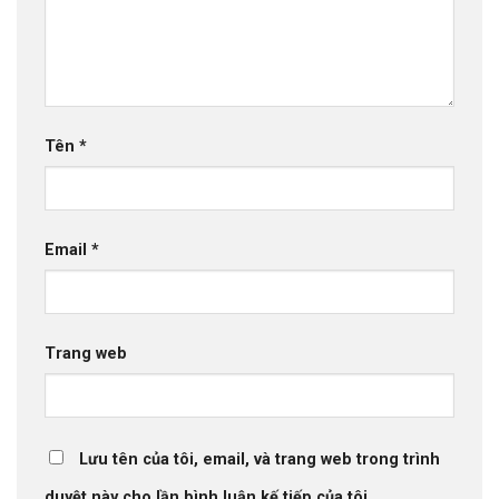
Tên
*
Email
*
Trang web
Lưu tên của tôi, email, và trang web trong trình
duyệt này cho lần bình luận kế tiếp của tôi.