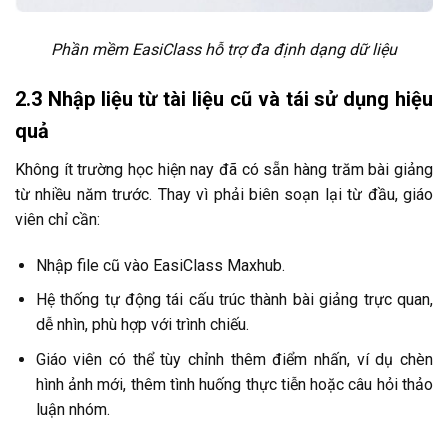
Phần mềm EasiClass hỗ trợ đa định dạng dữ liệu
2.3 Nhập liệu từ tài liệu cũ và tái sử dụng hiệu
quả
Không ít trường học hiện nay đã có sẵn hàng trăm bài giảng
từ nhiều năm trước. Thay vì phải biên soạn lại từ đầu, giáo
viên chỉ cần:
Nhập file cũ vào EasiClass Maxhub.
Hệ thống tự động tái cấu trúc thành bài giảng trực quan,
dễ nhìn, phù hợp với trình chiếu.
Giáo viên có thể tùy chỉnh thêm điểm nhấn, ví dụ chèn
hình ảnh mới, thêm tình huống thực tiễn hoặc câu hỏi thảo
luận nhóm.