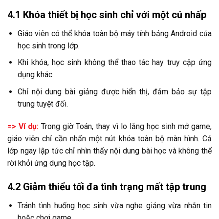
4.1 Khóa thiết bị học sinh chỉ với một cú nhấp
Giáo viên có thể khóa toàn bộ máy tính bảng Android của
học sinh trong lớp.
Khi khóa, học sinh không thể thao tác hay truy cập ứng
dụng khác.
Chỉ nội dung bài giảng được hiển thị, đảm bảo sự tập
trung tuyệt đối.
=> Ví dụ:
Trong giờ Toán, thay vì lo lắng học sinh mở game,
giáo viên chỉ cần nhấn một nút khóa toàn bộ màn hình. Cả
lớp ngay lập tức chỉ nhìn thấy nội dung bài học và không thể
rời khỏi ứng dụng học tập.
4.2 Giảm thiểu tối đa tình trạng mất tập trung
Tránh tình huống học sinh vừa nghe giảng vừa nhắn tin
hoặc chơi game.