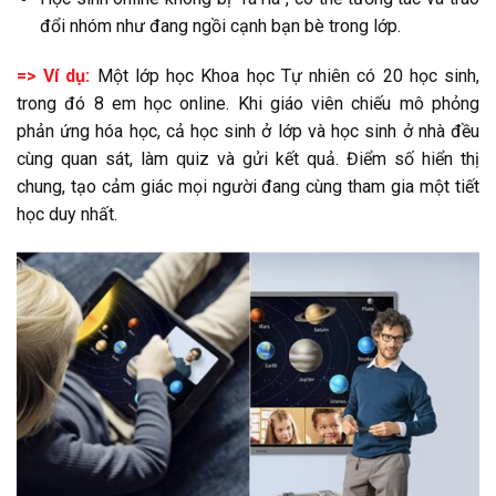
đổi nhóm như đang ngồi cạnh bạn bè trong lớp.
=> Ví dụ:
Một lớp học Khoa học Tự nhiên có 20 học sinh,
trong đó 8 em học online. Khi giáo viên chiếu mô phỏng
phản ứng hóa học, cả học sinh ở lớp và học sinh ở nhà đều
cùng quan sát, làm quiz và gửi kết quả. Điểm số hiển thị
chung, tạo cảm giác mọi người đang cùng tham gia một tiết
học duy nhất.