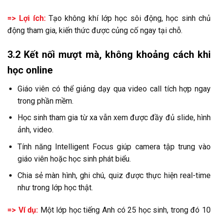
=> Lợi ích:
Tạo không khí lớp học sôi động, học sinh chủ
động tham gia, kiến thức được củng cố ngay tại chỗ.
3.2 Kết nối mượt mà, không khoảng cách khi
học online
Giáo viên có thể giảng dạy qua video call tích hợp ngay
trong phần mềm.
Học sinh tham gia từ xa vẫn xem được đầy đủ slide, hình
ảnh, video.
Tính năng Intelligent Focus giúp camera tập trung vào
giáo viên hoặc học sinh phát biểu.
Chia sẻ màn hình, ghi chú, quiz được thực hiện real-time
như trong lớp học thật.
=> Ví dụ:
Một lớp học tiếng Anh có 25 học sinh, trong đó 10