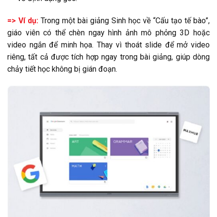
=> Ví dụ:
Trong một bài giảng Sinh học về “Cấu tạo tế bào”,
giáo viên có thể chèn ngay hình ảnh mô phỏng 3D hoặc
video ngắn để minh họa. Thay vì thoát slide để mở video
riêng, tất cả được tích hợp ngay trong bài giảng, giúp dòng
chảy tiết học không bị gián đoạn.