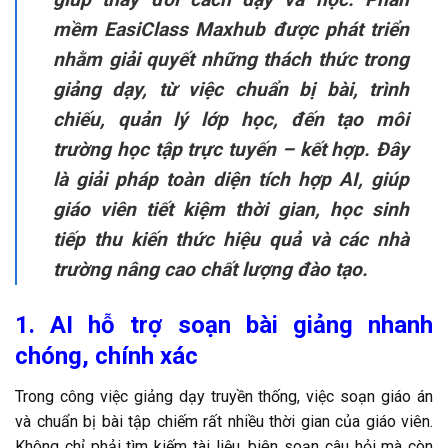
mềm EasiClass Maxhub được phát triển
nhằm giải quyết những thách thức trong
giảng dạy, từ việc chuẩn bị bài, trình
chiếu, quản lý lớp học, đến tạo môi
trường học tập trực tuyến – kết hợp. Đây
là giải pháp toàn diện tích hợp AI, giúp
giáo viên tiết kiệm thời gian, học sinh
tiếp thu kiến thức hiệu quả và các nhà
trường nâng cao chất lượng đào tạo.
1. AI hỗ trợ soạn bài giảng nhanh
chóng, chính xác
Trong công việc giảng dạy truyền thống, việc soạn giáo án
và chuẩn bị bài tập chiếm rất nhiều thời gian của giáo viên.
Không chỉ phải tìm kiếm tài liệu, biên soạn câu hỏi mà còn