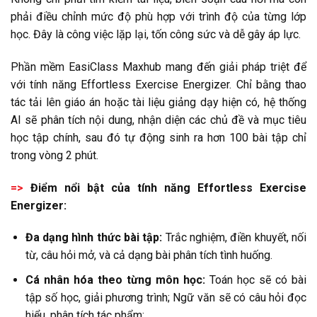
phải điều chỉnh mức độ phù hợp với trình độ của từng lớp
học. Đây là công việc lặp lại, tốn công sức và dễ gây áp lực.
Phần mềm EasiClass Maxhub mang đến giải pháp triệt để
với tính năng Effortless Exercise Energizer. Chỉ bằng thao
tác tải lên giáo án hoặc tài liệu giảng dạy hiện có, hệ thống
AI sẽ phân tích nội dung, nhận diện các chủ đề và mục tiêu
học tập chính, sau đó tự động sinh ra hơn 100 bài tập chỉ
trong vòng 2 phút.
=>
Điểm nổi bật của tính năng Effortless Exercise
Energizer:
Đa dạng hình thức bài tập:
Trắc nghiệm, điền khuyết, nối
từ, câu hỏi mở, và cả dạng bài phân tích tình huống.
Cá nhân hóa theo từng môn học:
Toán học sẽ có bài
tập số học, giải phương trình; Ngữ văn sẽ có câu hỏi đọc
hiểu, phân tích tác phẩm;