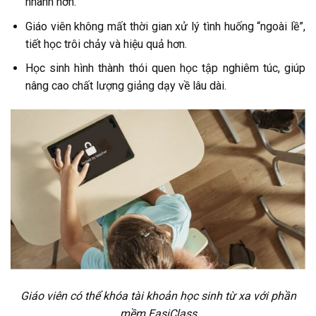
nhanh hơn.
Giáo viên không mất thời gian xử lý tình huống “ngoài lề”,
tiết học trôi chảy và hiệu quả hơn.
Học sinh hình thành thói quen học tập nghiêm túc, giúp
nâng cao chất lượng giảng dạy về lâu dài.
Giáo viên có thể khóa tài khoản học sinh từ xa với phần
mềm EasiClass