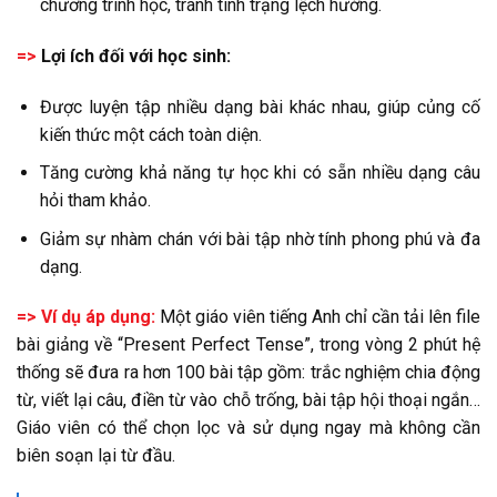
chương trình học, tránh tình trạng lệch hướng.
=>
Lợi ích đối với học sinh:
Được luyện tập nhiều dạng bài khác nhau, giúp củng cố
kiến thức một cách toàn diện.
Tăng cường khả năng tự học khi có sẵn nhiều dạng câu
hỏi tham khảo.
Giảm sự nhàm chán với bài tập nhờ tính phong phú và đa
dạng.
=> Ví dụ áp dụng:
Một giáo viên tiếng Anh chỉ cần tải lên file
bài giảng về “Present Perfect Tense”, trong vòng 2 phút hệ
thống sẽ đưa ra hơn 100 bài tập gồm: trắc nghiệm chia động
từ, viết lại câu, điền từ vào chỗ trống, bài tập hội thoại ngắn…
Giáo viên có thể chọn lọc và sử dụng ngay mà không cần
biên soạn lại từ đầu.