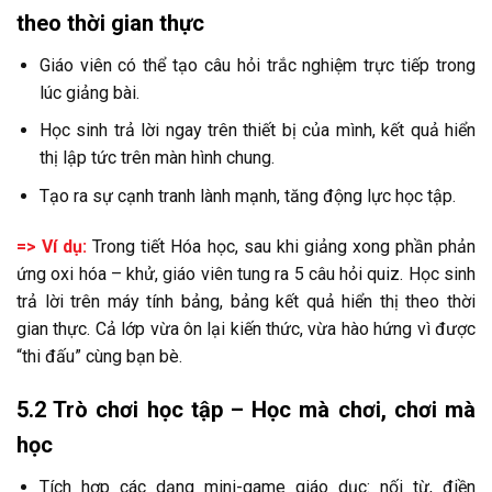
theo thời gian thực
Giáo viên có thể tạo câu hỏi trắc nghiệm trực tiếp trong
lúc giảng bài.
Học sinh trả lời ngay trên thiết bị của mình, kết quả hiển
thị lập tức trên màn hình chung.
Tạo ra sự cạnh tranh lành mạnh, tăng động lực học tập.
=> Ví dụ:
Trong tiết Hóa học, sau khi giảng xong phần phản
ứng oxi hóa – khử, giáo viên tung ra 5 câu hỏi quiz. Học sinh
trả lời trên máy tính bảng, bảng kết quả hiển thị theo thời
gian thực. Cả lớp vừa ôn lại kiến thức, vừa hào hứng vì được
“thi đấu” cùng bạn bè.
5.2 Trò chơi học tập – Học mà chơi, chơi mà
học
Tích hợp các dạng mini-game giáo dục: nối từ, điền