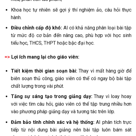
Khoa học tự nhiên sẽ gợi ý thí nghiệm ảo, câu hỏi thực
hành.
Điều chỉnh cấp độ khó:
AI có khả năng phân loại bài tập
từ mức độ cơ bản đến nâng cao, phù hợp với học sinh
tiểu học, THCS, THPT hoặc bậc đại học.
=>
Lợi ích mang lại cho giáo viên:
Tiết kiệm thời gian soạn bài:
Thay vì mất hàng giờ để
biên soạn thủ công, giáo viên có thể có ngay bộ bài tập
chất lượng trong vài phút.
Tăng sự sáng tạo trong giảng dạy:
Thay vì loay hoay
với việc tìm câu hỏi, giáo viên có thể tập trung nhiều hơn
vào phương pháp giảng dạy và tương tác trên lớp.
Đảm bảo tính chính xác và hệ thống:
AI phân tích trực
tiếp từ nội dung bài giảng nên bài tập luôn bám sát