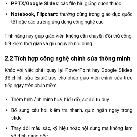
PPTX/Google Slides:
các file bài giảng quen thuộc.
Notebook, Flipchart:
thường dùng trong giáo dục quốc
tế hoặc các trường ứng dụng công nghệ cao.
Tính năng này giúp giáo viên không cần chuyển đổi thủ công,
tiết kiệm thời gian và giữ nguyên nội dung.
2.2 Tích hợp công nghệ chỉnh sửa thông minh
Khác với việc phải quay lại PowerPoint hay Google Slides
để chỉnh sửa, EasiClass cho phép giáo viên chỉnh sửa trực
tiếp ngay trên phần mềm:
Thêm hình ảnh minh họa, biểu đồ, sơ đồ tư duy.
Bổ sung câu hỏi kiểm tra nhanh, quiz ngắn ngay trong
slide.
Thay đổi màu sắc, ký hiệu hoặc nội dung mà không làm
vỡ định dạng gốc.