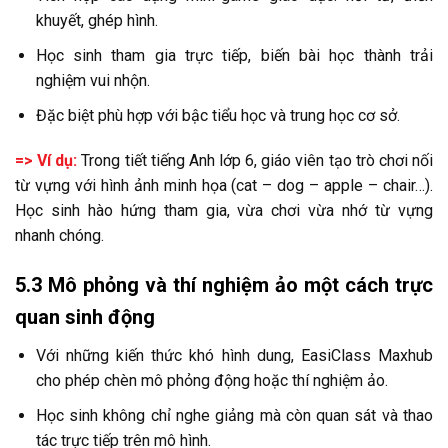
khuyết, ghép hình.
Học sinh tham gia trực tiếp, biến bài học thành trải
nghiệm vui nhộn.
Đặc biệt phù hợp với bậc tiểu học và trung học cơ sở.
=> Ví dụ:
Trong tiết tiếng Anh lớp 6, giáo viên tạo trò chơi nối
từ vựng với hình ảnh minh họa (cat – dog – apple – chair…).
Học sinh hào hứng tham gia, vừa chơi vừa nhớ từ vựng
nhanh chóng.
5.3 Mô phỏng và thí nghiệm ảo một cách trực
quan sinh động
Với những kiến thức khó hình dung, EasiClass Maxhub
cho phép chèn mô phỏng động hoặc thí nghiệm ảo.
Học sinh không chỉ nghe giảng mà còn quan sát và thao
tác trực tiếp trên mô hình.