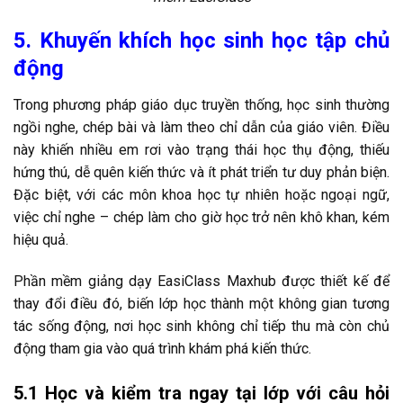
5. Khuyến khích học sinh học tập chủ
động
Trong phương pháp giáo dục truyền thống, học sinh thường
ngồi nghe, chép bài và làm theo chỉ dẫn của giáo viên. Điều
này khiến nhiều em rơi vào trạng thái học thụ động, thiếu
hứng thú, dễ quên kiến thức và ít phát triển tư duy phản biện.
Đặc biệt, với các môn khoa học tự nhiên hoặc ngoại ngữ,
việc chỉ nghe – chép làm cho giờ học trở nên khô khan, kém
hiệu quả.
Phần mềm giảng dạy EasiClass Maxhub được thiết kế để
thay đổi điều đó, biến lớp học thành một không gian tương
tác sống động, nơi học sinh không chỉ tiếp thu mà còn chủ
động tham gia vào quá trình khám phá kiến thức.
5.1 Học và kiểm tra ngay tại lớp với câu hỏi